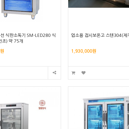
외선 식판소독기 SM-LED280 식
업소용 접시보온고 스텐304(제
건조) 약 75개
0원
1,930,000원