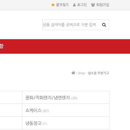
즐겨찾기
로그인
회원가입
항
- shop -
업소용 주방기구
중화/직화렌지/냉면렌지
(35)
쇼케이스
(67)
냉동창고
(1)