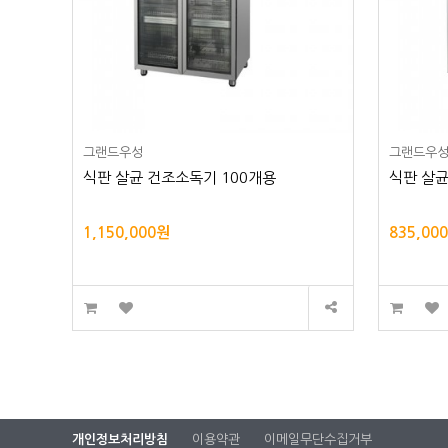
그랜드우성
그랜드우
식판 살균 건조소독기 100개용
식판 살균
1,150,000원
835,00
개인정보처리방침
이용약관
이메일무단수집거부