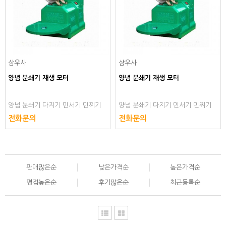
삼우사
삼우사
양념 분쇄기 재생 모터
양념 분쇄기 재생 모터
양념 분쇄기 다지기 민서기 민찌기
양념 분쇄기 다지기 민서기 민찌기
야채 가는 고기 갈기 기계 공장용
야채 가는 고기 갈기 기계 공장용
전화문의
전화문의
판매많은순
낮은가격순
높은가격순
평점높은순
후기많은순
최근등록순