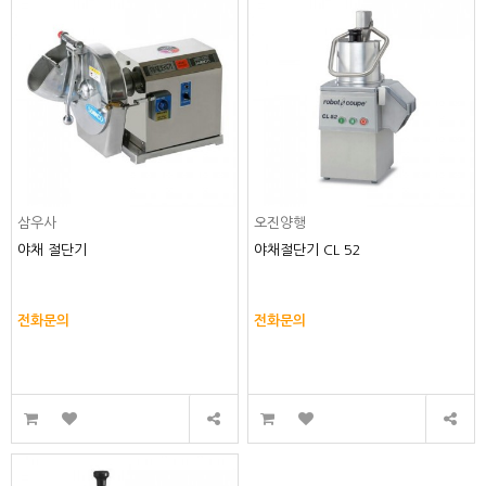
삼우사
오진양행
야채 절단기
야채절단기 CL 52
전화문의
전화문의