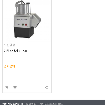
오진양행
야채절단기 CL 50
전화문의
개인정보처리방침
이용약관
이메일무단수집거부