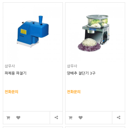
삼우사
삼우사
파채용 파절기
양배추 절단기 3구
전화문의
전화문의