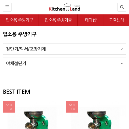
업소용 주방기구
업소용 주방기물
테마샵
고객센터
업소용 주방기구
절단기/믹서/포장기계
야채절단기
BEST ITEM
BEST
BEST
ITEM
ITEM