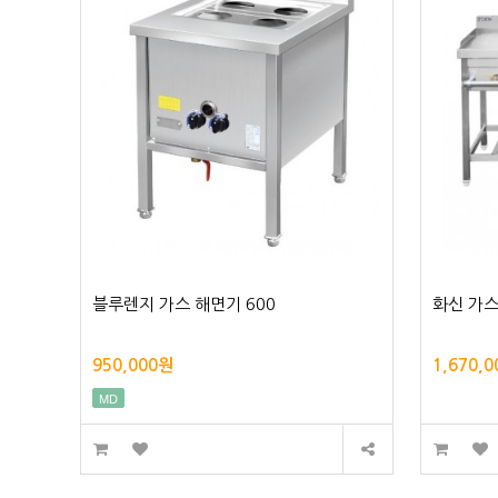
블루렌지 가스 해면기 600
화신 가스
950,000원
1,670,
MD