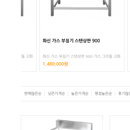
화신 가스 부침기 스텐상판 900
화신 가스
그리들 고화
화신 가스 부침기 스텐상판 900 가스 그리들 고화
화신 가스 
력 자동점화 영업용 업소용
력 자동점화
1,480,000원
1,480,0
판매많은순
낮은가격순
높은가격순
평점높은순
후기많