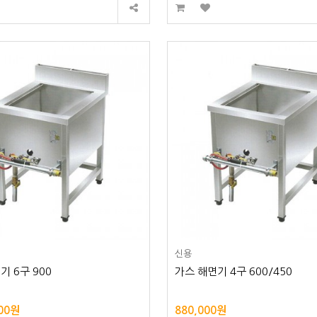
신용
기 6구 900
가스 해면기 4구 600/450
000원
880,000원