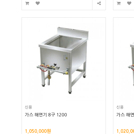
신용
신용
가스 해면기 8구 1200
가스 해면
1,050,000원
1,020,