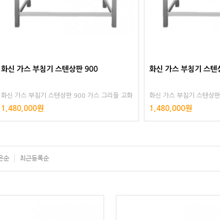
 부침기 스텐상판 900
화신 가스 부침기 스텐상판 900
부침기 스텐상판 900 가스 그리들 고화
화신 가스 부침기 스텐상판 900 가스
 영업용 업소용
력 자동점화 영업용 업소용
00원
1,480,000원
은순
최근등록순