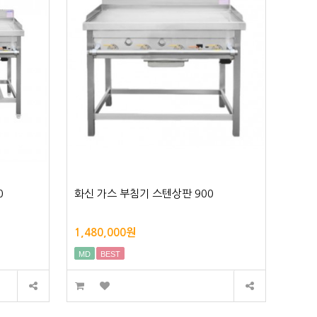
0
화신 가스 부침기 스텐상판 900
1,480,000원
MD
BEST