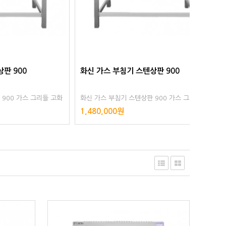
화신 가스 부침기 스텐상판 900
화신 가
 그리들 고화
화신 가스 부침기 스텐상판 900 가스 그리들 고화
화신 가스
력 자동점화 영업용 업소용
력 자동
1,480,000원
1,480