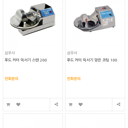
삼우사
삼우사
푸드 커터 믹서기 스텐 200
푸드 커터 믹서기 양은 코팅 100
전화문의
전화문의