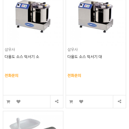
삼우사
삼우사
다용도 소스 믹서기 소
다용도 소스 믹서기 대
전화문의
전화문의