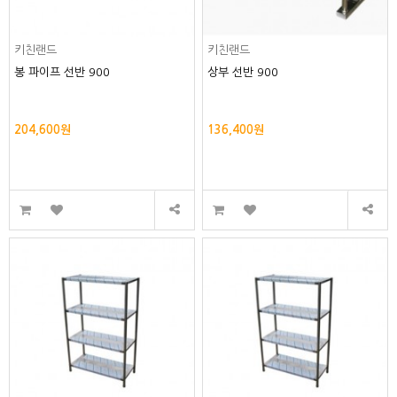
키친랜드
키친랜드
봉 파이프 선반 900
상부 선반 900
204,600원
136,400원