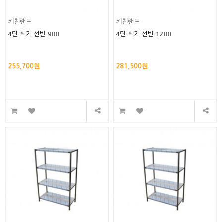
키친랜드
키친랜드
4단 식기 선반 900
4단 식기 선반 1200
255,700원
281,500원