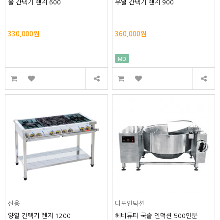
올 간텍기 렌지 600
우열 간텍기 렌지 900
330,000원
360,000원
MD
신용
디포인덕션
양열 간텍기 렌지 1200
헤비듀티 국솥 인덕션 500인분