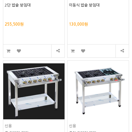
2단 밥솥 받침대
이동식 밥솥 받침대
255,500원
130,000원
신용
신용