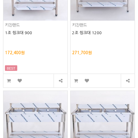
키친랜드
키친랜드
1조 씽크대 900
2조 씽크대 1200
172,400원
271,700원
BEST