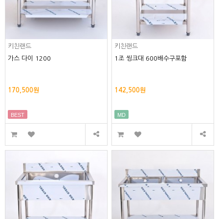
키친랜드
키친랜드
가스 다이 1200
1조 씽크대 600배수구포함
170,500원
142,500원
BEST
MD