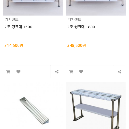
키친랜드
키친랜드
2조 씽크대 1500
2조 씽크대 1800
314,500원
348,500원