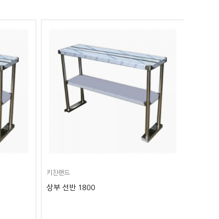
키친랜드
키친랜드
상부 선반 1800
상부 선반