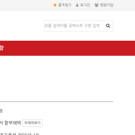
즐겨찾기
로그인
회원가입
항
원
자 할부혜택
자세히보기