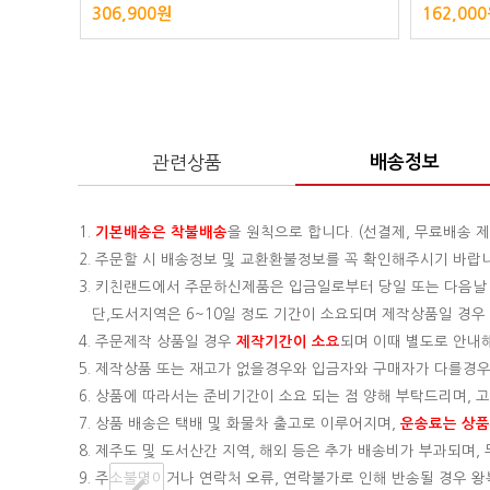
306,900원
162,00
관련상품
배송정보
1.
기본배송은
착불배송
을 원칙으로 합니다. (선결제, 무료배송 제
2. 주문할 시 배송정보 및 교환환불정보를 꼭 확인해주시기 바랍
3. 키친랜드에서 주문하신제품은 입금일로부터 당일 또는 다음날
단,도서지역은 6~10일 정도 기간이 소요되며 제작상품일 경우 기
4. 주문제작 상품일 경우
제작기간이 소요
되며 이때 별도로 안내
5. 제작상품 또는 재고가 없을경우와 입금자와 구매자가 다를경우
6. 상품에 따라서는 준비기간이 소요 되는 점 양해 부탁드리며,
7. 상품 배송은 택배 및 화물차 출고로 이루어지며,
운송료는 상품의
8. 제주도 및 도서산간 지역, 해외 등은 추가 배송비가 부과되며
9. 주소불명이거나 연락처 오류, 연락불가로 인해 반송될 경우 