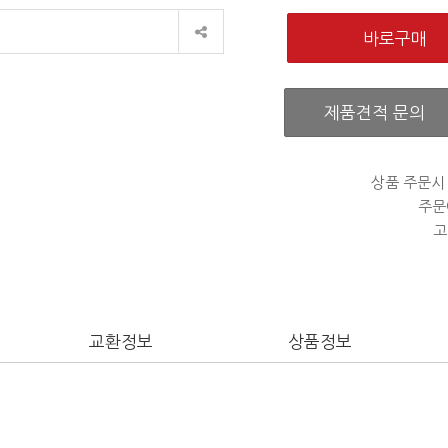
제품견적 문의
상품 주문시
주문
고
교환정보
상품정보