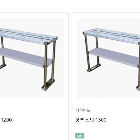
키친랜드
1200
상부 선반 1500
MD