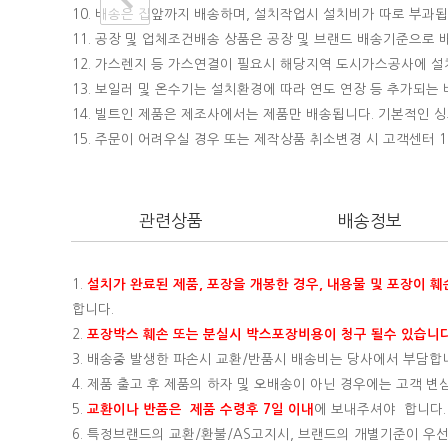
10. 배송은 집앞까지 배송하며, 설치작업시 설치비가 따로 부과됩니
11. 공장 및 업체조건배송 상품은 공장 및 브랜드 배송기준으로
12. 가스렌지 등 가스연결이 필요시 해당지역 도시가스공사에 
13. 보일러 및 온수기는 설치환경에 따라 연도 연장 등 추가되
14. 빌트인 제품은 제조사에서는 제품만 배송됩니다. 기본적인
15.
주문이 어려우실 경우 또는 제작상품 취소변경 시 고객센터 16
관련상품
배송정보
1.
설치가 완료된 제품, 포장을 개봉한 경우, 내용물 및 포장이 
합니다.
2.
포장박스 훼손 또는 분실시 박스포장비용이 청구 될수 있습니다
3. 배송중 발생한 파손시 교환/반품시 배송비는 당사에서 부담합
4. 제품 출고 후 제품의 하자 및 오배송이 아닌 경우에는 고객 
5.
교환이나 반품은 제품 수령후 7일 이내
에 보내주셔야 합니다.
6. 특정브랜드의 교환/환불/AS고지시, 브랜드의 개별기준이 우선