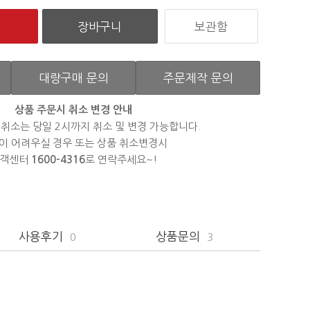
보관함
대량구매 문의
주문제작 문의
상품 주문시 취소 변경 안내
 취소는 당일 2시까지 취소 및 변경 가능합니다.
이 어려우실 경우 또는 상품 취소변경시
객센터
1600-4316
로 연락주세요~!
사용후기
상품문의
0
3