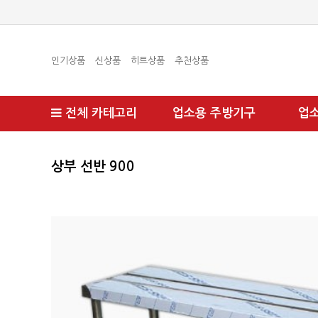
인기상품
신상품
히트상품
추천상품
전체 카테고리
업소용 주방기구
업
상부 선반 900