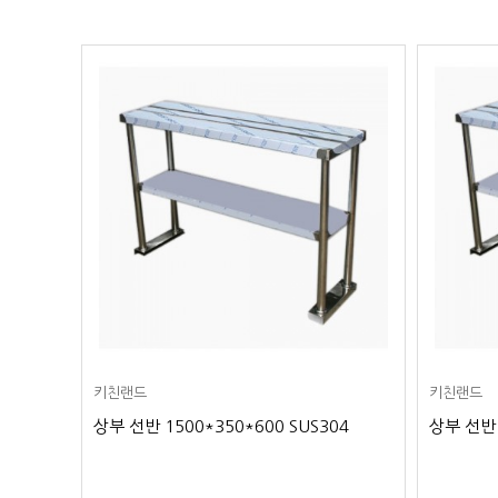
키친랜드
키친랜드
4
상부 선반 1500*350*600 SUS304
상부 선반 