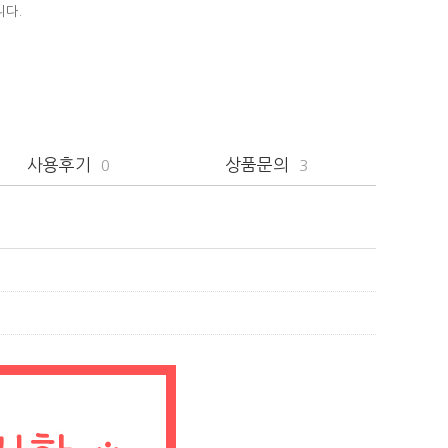
니다.
사용후기
상품문의
0
3