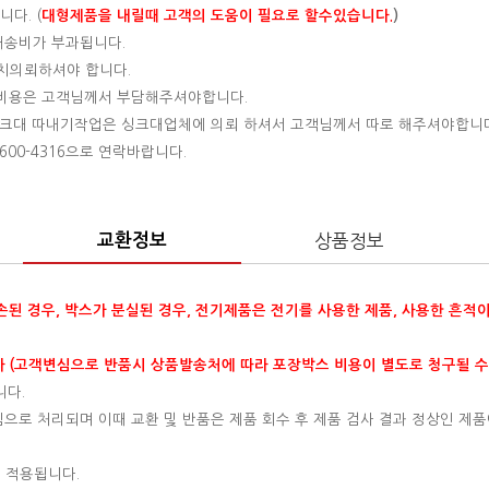
다. (
대형제품을 내릴때 고객의 도움이 필요로 할수있습니다.
)
 배송비가 부과됩니다.
설치의뢰하셔야 합니다.
는 비용은 고객님께서 부담해주셔야합니다.
 싱크대 따내기작업은 싱크대업체에 의뢰 하셔서 고객님께서 따로 해주셔야합니
00-4316으로 연락바랍니다.
교환정보
상품정보
훼손된 경우, 박스가 분실된 경우, 전기제품은 전기를 사용한 제품, 사용한 흔적
 (고객변심으로 반품시 상품발송처에 따라 포장박스 비용이 별도로 청구될 수
니다.
변심으로 처리되며 이때 교환 및 반품은 제품 회수 후 제품 검사 결과 정상인 제품
 적용됩니다.