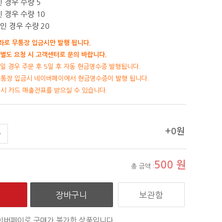
인 경우 수량 5
인 경우 수량 10
원인 경우 수량 20
로 무통장 입금시만 발행 됩니다.
별도 요청 시 고객센터로 문의 바랍니다.
일 경우 주문 후 5일 후 자동 현금영수증 발행됩니다.
무통장 입금시 네이버페이에서 현금영수증이 발행 됩니다.
제시 카드 매출전표를 받으실 수 있습니다.
+0원
500
원
총 금액 :
보관함
이버페이로 구매가 불가한 상품입니다.