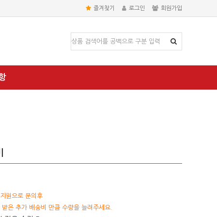
즐겨찾기
로그인
회원가입
항
비
객지원으로 문의후
 받은 추가 배송비 만큼 수량을 늘려주세요.