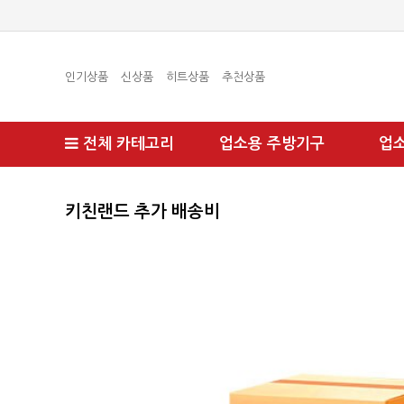
인기상품
신상품
히트상품
추천상품
전체 카테고리
업소용 주방기구
업
키친랜드 추가 배송비