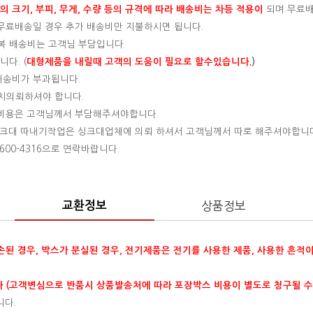
 크기, 부피, 무게, 수량 등의 규격에 따라 배송비는 차등 적용이
되며 무료
, 무료배송일 경우 추가 배송비만 지불하시면 됩니다.
왕복 배송비는 고객님 부담입니다.
다. (
대형제품을 내릴때 고객의 도움이 필요로 할수있습니다.
)
 배송비가 부과됩니다.
설치의뢰하셔야 합니다.
는 비용은 고객님께서 부담해주셔야합니다.
 싱크대 따내기작업은 싱크대업체에 의뢰 하셔서 고객님께서 따로 해주셔야합니
00-4316으로 연락바랍니다.
교환정보
상품정보
훼손된 경우, 박스가 분실된 경우, 전기제품은 전기를 사용한 제품, 사용한 흔적
 (고객변심으로 반품시 상품발송처에 따라 포장박스 비용이 별도로 청구될 수
니다.