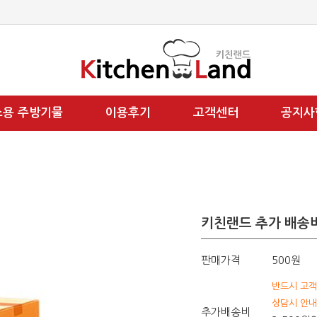
소용 주방기물
이용후기
고객센터
공지사
키친랜드 추가 배송
판매가격
500원
반드시 고
상담시 안내
추가배송비