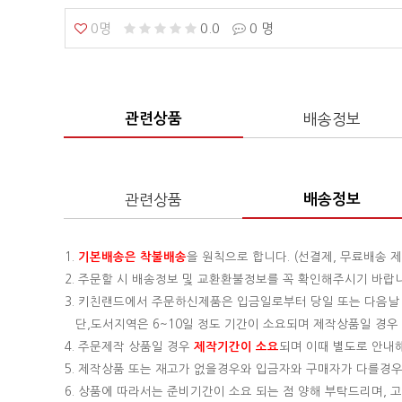
0명
0.0
0 명
관련상품
배송정보
관련상품
배송정보
1.
기본배송은
착불배송
을 원칙으로 합니다. (선결제, 무료배송 제
2. 주문할 시 배송정보 및 교환환불정보를 꼭 확인해주시기 바랍
3. 키친랜드에서 주문하신제품은 입금일로부터 당일 또는 다음날
단,도서지역은 6~10일 정도 기간이 소요되며 제작상품일 경우 기
4. 주문제작 상품일 경우
제작기간이 소요
되며 이때 별도로 안내
5. 제작상품 또는 재고가 없을경우와 입금자와 구매자가 다를경우
6. 상품에 따라서는 준비기간이 소요 되는 점 양해 부탁드리며,