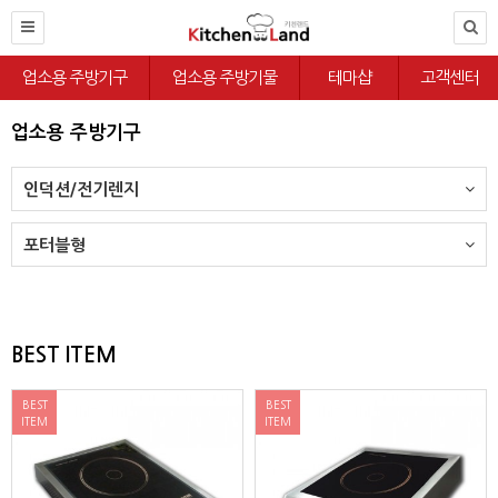
업소용 주방기구
업소용 주방기물
테마샵
고객센터
업소용 주방기구
인덕션/전기렌지
포터블형
BEST ITEM
BEST
BEST
ITEM
ITEM