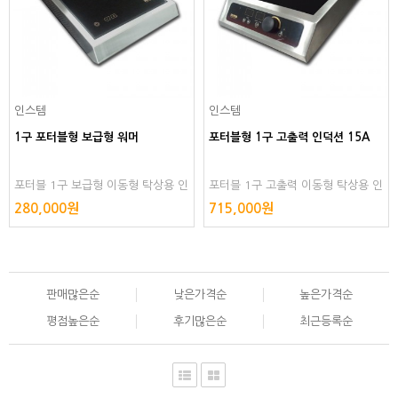
인스템
인스템
1구 포터블형 보급형 워머
포터블형 1구 고출력 인덕션 15A
포터블 1구 보급형 이동형 탁상용 인
포터블 1구 고출력 이동형 탁상용 인
덕션 보온 전기 렌지 홀용 조리용 레
덕션 보온 전기 렌지 홀용 레인지 조
280,000원
715,000원
인지 샤브용 보온용 테이블용
리용 샤브샤브용 보온용 테이블용
판매많은순
낮은가격순
높은가격순
평점높은순
후기많은순
최근등록순