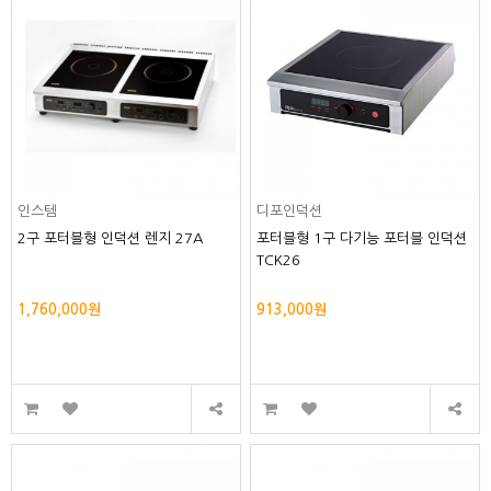
인스템
디포인덕션
2구 포터블형 인덕션 렌지 27A
포터블형 1구 다기능 포터블 인덕션
TCK26
1,760,000원
913,000원