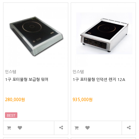
인스템
인스템
1구 포터블형 보급형 워머
1구 포터블형 인덕션 렌지 12A
280,000원
935,000원
BEST