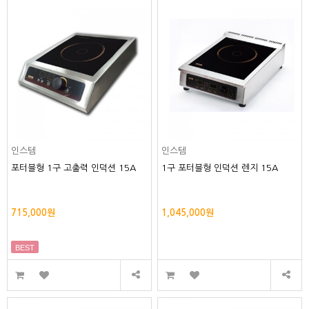
인스템
인스템
포터블형 1구 고출력 인덕션 15A
1구 포터블형 인덕션 렌지 15A
715,000원
1,045,000원
BEST