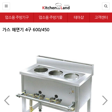
업소용 주방기구
업소용 주방기물
테마샵
고객센터
가스 해면기 4구 600/450