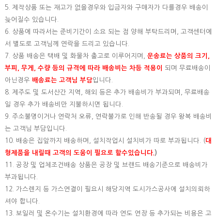
5. 제작상품 또는 재고가 없을경우와 입금자와 구매자가 다를경우 배송이
늦어질수 있습니다.
6. 상품에 따라서는 준비기간이 소요 되는 점 양해 부탁드리며, 고객센터에
서 별도로 고객님께 연락을 드리고 있습니다.
7. 상품 배송은 택배 및 화물차 출고로 이루어지며,
운송료는 상품의 크기,
부피, 무게, 수량 등의 규격에 따라 배송비는 차등 적용이
되며 무료배송이
아닌경우
배송료는 고객님 부담
입니다.
8. 제주도 및 도서산간 지역, 해외 등은 추가 배송비가 부과되며, 무료배송
일 경우 추가 배송비만 지불하시면 됩니다.
9. 주소불명이거나 연락처 오류, 연락불가로 인해 반송될 경우 왕복 배송비
는 고객님 부담입니다.
10. 배송은 집앞까지 배송하며, 설치작업시 설치비가 따로 부과됩니다. (
대
형제품을 내릴때 고객의 도움이 필요로 할수있습니다.
)
11. 공장 및 업체조건배송 상품은 공장 및 브랜드 배송기준으로 배송비가
부과됩니다.
12. 가스렌지 등 가스연결이 필요시 해당지역 도시가스공사에 설치의뢰하
셔야 합니다.
13. 보일러 및 온수기는 설치환경에 따라 연도 연장 등 추가되는 비용은 고