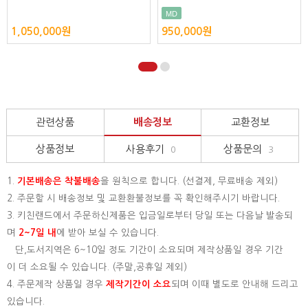
MD
1,050,000원
950,000원
관련상품
배송정보
교환정보
상품정보
사용후기
상품문의
0
3
1.
기본배송은
착불배송
을 원칙으로 합니다. (선결제, 무료배송 제외)
2. 주문할 시 배송정보 및 교환환불정보를 꼭 확인해주시기 바랍니다.
3. 키친랜드에서 주문하신제품은 입금일로부터 당일 또는 다음날 발송되
며
2~7일 내
에 받아 보실 수 있습니다.
단,도서지역은 6~10일 정도 기간이 소요되며 제작상품일 경우 기간
이 더 소요될 수 있습니다. (주말,공휴일 제외)
4. 주문제작 상품일 경우
제작기간이 소요
되며 이때 별도로 안내해 드리고
있습니다.