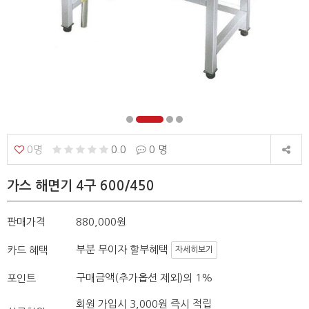
0명
0.0
0 명
가스 해면기 4구 600/450
판매가격
880,000원
부분 무이자 할부혜택
카드 혜택
자세히보기
구매금액(추가옵션 제외)의 1%
포인트
회원 가입시 3,000원 즉시 적립