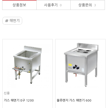
상품정보
사용후기
상품문의
0
3
해면기
신용
가스 해면기 8구 1200
블루렌지 가스 해면기 600