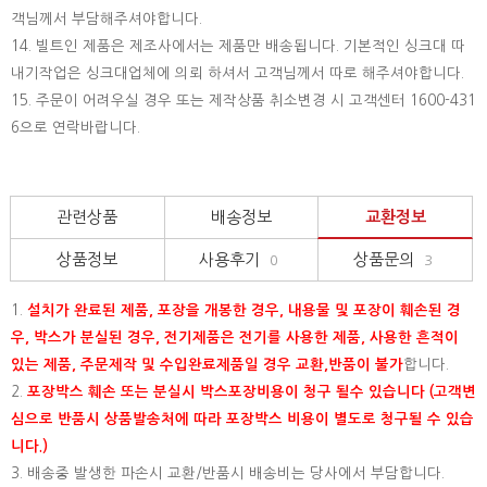
객님께서 부담해주셔야합니다.
14. 빌트인 제품은 제조사에서는 제품만 배송됩니다. 기본적인 싱크대 따
내기작업은 싱크대업체에 의뢰 하셔서 고객님께서 따로 해주셔야합니다.
15.
주문이 어려우실 경우 또는 제작상품 취소변경 시 고객센터 1600-431
6으로 연락바랍니다.
관련상품
배송정보
교환정보
상품정보
사용후기
상품문의
0
3
1.
설치가 완료된 제품, 포장을 개봉한 경우, 내용물 및 포장이 훼손된 경
우, 박스가 분실된 경우, 전기제품은 전기를 사용한 제품, 사용한 흔적이
있는 제품, 주문제작 및 수입완료제품일 경우 교환,반품이 불가
합니다.
2.
포장박스 훼손 또는 분실시 박스포장비용이 청구 될수 있습니다 (고객변
심으로 반품시 상품발송처에 따라 포장박스 비용이 별도로 청구될 수 있습
니다.)
3. 배송중 발생한 파손시 교환/반품시 배송비는 당사에서 부담합니다.