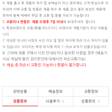
4. 제품 출고 후 제품의 하자 및 오배송이 아닌 경우에는 고객 변심으로 처
리되며 이때 교환 및 반품은 제품 회수 후 제품 검사 결과 정상인 제품에
한하여 왕복 택배비 부담 후 교환 및 환불 처리가 가능합니다.
5.
교환이나 반품은 제품 수령후 7일 이내
에 보내주셔야 합니다.
6. 특정브랜드의 교환/환불/AS고지시, 브랜드의 개별기준이 우선 적용됩
니다.
7. 색상은 모니터 사양과 사진 각도 및 빛의 차이에 따라 다소 차이가 있을
수 있습니다. 사이즈는 측정 위치에 따라 1~3cm 오차가 있을수있습니다.
8. 그밖에 제품 구매시 사전 안내되거나 동의한 사항일 경우 (배송기
사님 계실때 물건 검수한건에 대해서만 파손교환가능)
9.
배송 중 파손시 교환은 가능하나 환불이 불가합니다.
관련상품
배송정보
교환정보
상품정보
사용후기
상품문의
0
3