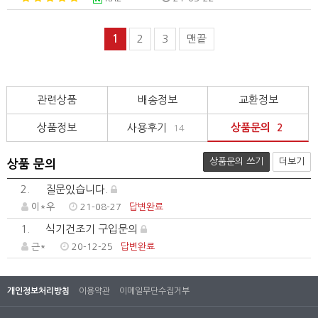
1
2
3
맨끝
관련상품
배송정보
교환정보
상품정보
사용후기
상품문의
14
2
상품문의 쓰기
더보기
상품 문의
2.
질문있습니다.
이*우
21-08-27
답변완료
1.
식기건조기 구입문의
근*
20-12-25
답변완료
개인정보처리방침
이용약관
이메일무단수집거부