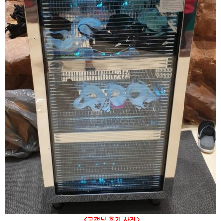
<고객님 후기 사진>