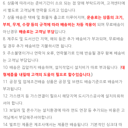
6. 상품에 따라서는 준비기간이 소요 되는 점 양해 부탁드리며, 고객센터에
서 별도로 고객님께 연락을 드리고 있습니다.
7. 상품 배송은 택배 및 화물차 출고로 이루어지며,
운송료는 상품의 크기,
부피, 무게, 수량 등의 규격에 따라 배송비는 차등 적용이
되며 무료배송이
아닌경우
배송료는 고객님 부담
입니다.
8. 제주도 및 도서산간 지역, 해외 등은 추가 배송비가 부과되며, 무료배송
일 경우 추가 배송비만 지불하시면 됩니다.
9. 주소불명이거나 연락처 오류, 연락불가로 인해 반송될 경우 왕복 배송비
는 고객님 부담입니다.
10. 배송은 집앞까지 배송하며, 설치작업시 설치비가 따로 부과됩니다. (
대
형제품을 내릴때 고객의 도움이 필요로 할수있습니다.
)
11. 공장 및 업체조건배송 상품은 공장 및 브랜드 배송기준으로 배송비가
부과됩니다.
12. 가스렌지 등 가스연결이 필요시 해당지역 도시가스공사에 설치의뢰하
셔야 합니다.
13. 보일러 및 온수기는 설치환경에 따라 연도 연장 등 추가되는 비용은 고
객님께서 부담해주셔야합니다.
14. 빌트인 제품은 제조사에서는 제품만 배송됩니다. 기본적인 싱크대 따