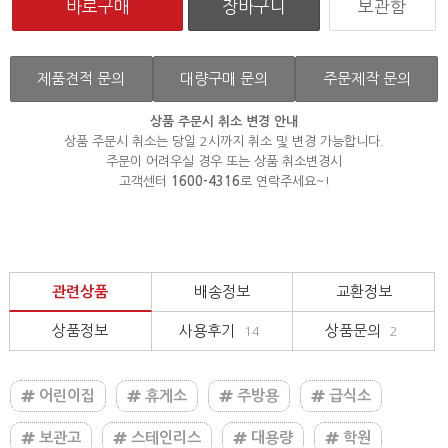
보관함
제품견적 문의
대량구매 문의
주문제작 문의
상품 주문시 취소 변경 안내
상품 주문시 취소는 당일 2시까지 취소 및 변경 가능합니다.
주문이 어려우실 경우 또는 상품 취소변경시
고객센터
1600-4316
로 연락주세요~!
관련상품
배송정보
교환정보
상품정보
사용후기
상품문의
14
2
어린이집
휴게소
주방용
급식소
보관고
스테인리스
대용량
학원