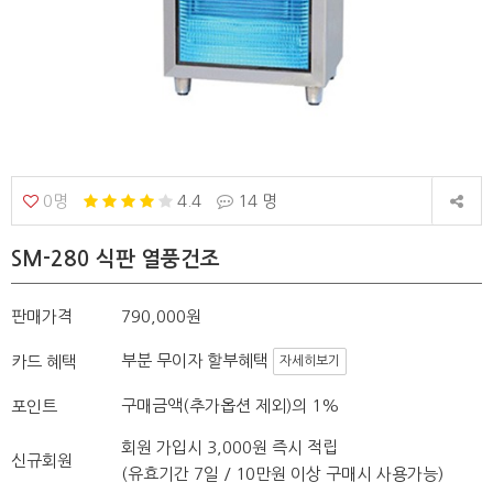
0명
4.4
14 명
SM-280 식판 열풍건조
판매가격
790,000원
부분 무이자 할부혜택
카드 혜택
자세히보기
구매금액(추가옵션 제외)의 1%
포인트
회원 가입시 3,000원 즉시 적립
신규회원
(유효기간 7일 / 10만원 이상 구매시 사용가능)