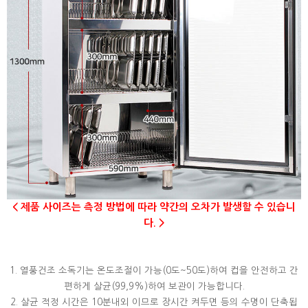
< 제품 사이즈는 측정 방법에 따라 약간의 오차가 발생할 수 있습니
다. >
1. 열풍건조 소독기는 온도조절이 가능(0도~50도)하여 컵을 안전하고 간
편하게 살균(99,9%)하여 보관이 가능합니다.
​2. 살균 적정 시간은 10분내외 이므로 장시간 켜두면 등의 수명이 단축됩