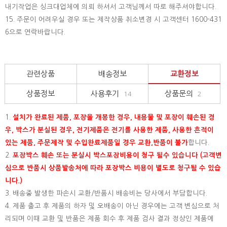
내기작업은 싱크대업체에 의뢰 하셔서 고객님께서 따로 해주셔야합니다.
15.
주문이 어려우실 경우 또는 제작상품 취소변경 시 고객센터 1600-431
6으로 연락바랍니다.
관련상품
배송정보
교환정보
상품정보
사용후기
상품문의
14
2
1.
설치가 완료된 제품, 포장을 개봉한 경우, 내용물 및 포장이 훼손된 경
우, 박스가 분실된 경우, 전기제품은 전기를 사용한 제품, 사용한 흔적이
있는 제품, 주문제작 및 수입완료제품일 경우 교환,반품이 불가
합니다.
2.
포장박스 훼손 또는 분실시 박스포장비용이 청구 될수 있습니다 (고객변
심으로 반품시 상품발송처에 따라 포장박스 비용이 별도로 청구될 수 있습
니다.)
3. 배송중 발생한 파손시 교환/반품시 배송비는 당사에서 부담합니다.
4. 제품 출고 후 제품의 하자 및 오배송이 아닌 경우에는 고객 변심으로 처
리되며 이때 교환 및 반품은 제품 회수 후 제품 검사 결과 정상인 제품에