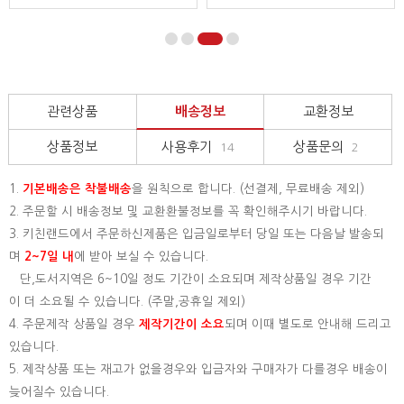
관련상품
배송정보
교환정보
상품정보
사용후기
상품문의
14
2
1.
기본배송은
착불배송
을 원칙으로 합니다. (선결제, 무료배송 제외)
2. 주문할 시 배송정보 및 교환환불정보를 꼭 확인해주시기 바랍니다.
3. 키친랜드에서 주문하신제품은 입금일로부터 당일 또는 다음날 발송되
며
2~7일 내
에 받아 보실 수 있습니다.
단,도서지역은 6~10일 정도 기간이 소요되며 제작상품일 경우 기간
이 더 소요될 수 있습니다. (주말,공휴일 제외)
4. 주문제작 상품일 경우
제작기간이 소요
되며 이때 별도로 안내해 드리고
있습니다.
5. 제작상품 또는 재고가 없을경우와 입금자와 구매자가 다를경우 배송이
늦어질수 있습니다.