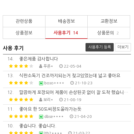
관련상품
배송정보
교환정보
상품정보
사용후기
상품문의
14
2
사용후기 등록
더보기
사용 후기
14.
좋은제품 감사합니다
푸른*
22-05-04
13.
식판소독기 건조까지되는거 찾고있었는데 넓고 좋아요
boso****
21-10-23
12.
깔끔하게 포장되어 제품이 손상된곳 없이 잘 도착 했습니다.
보리*
21-08-19
11.
좋아요 한 50도씨정도올라가는듯
dbse****
21-04-20
10.
좋습니다. 좋습니다.
lth2****
21-03-22