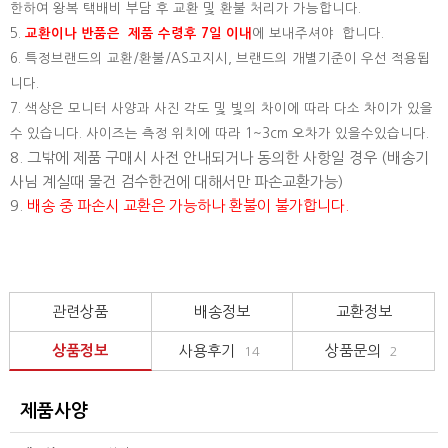
한하여 왕복 택배비 부담 후 교환 및 환불 처리가 가능합니다.
5.
교환이나 반품은 제품 수령후 7일 이내
에 보내주셔야 합니다.
6. 특정브랜드의 교환/환불/AS고지시, 브랜드의 개별기준이 우선 적용됩
니다.
7. 색상은 모니터 사양과 사진 각도 및 빛의 차이에 따라 다소 차이가 있을
수 있습니다. 사이즈는 측정 위치에 따라 1~3cm 오차가 있을수있습니다.
8. 그밖에 제품 구매시 사전 안내되거나 동의한 사항일 경우 (배송기
사님 계실때 물건 검수한건에 대해서만 파손교환가능)
9.
배송 중 파손시 교환은 가능하나 환불이 불가합니다.
관련상품
배송정보
교환정보
상품정보
사용후기
상품문의
14
2
제품사양