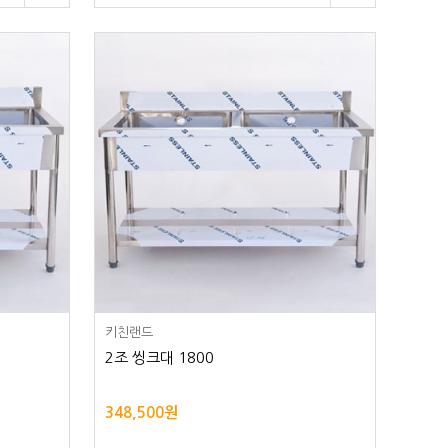
키친랜드
2조 씽크대 1800
348,500원