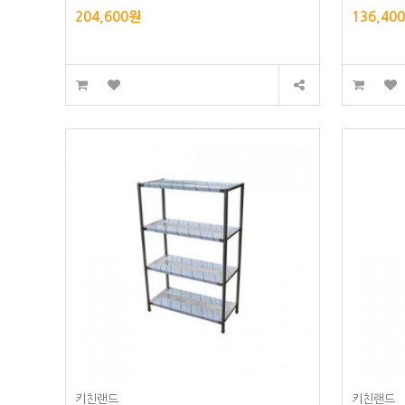
204,600원
136,40
키친랜드
키친랜드