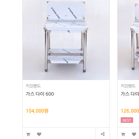
키친랜드
키친랜드
가스 다이 600
가스 다이
104,000원
126,00
BEST