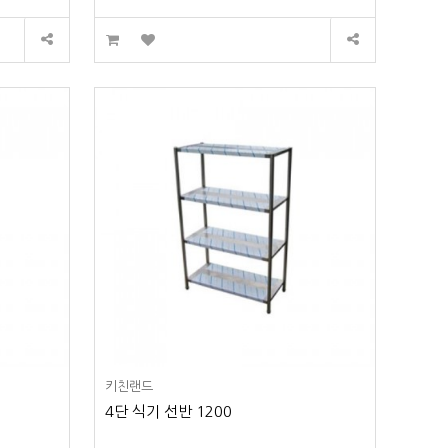
키친랜드
4단 식기 선반 1200