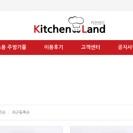
소용 주방기물
이용후기
고객센터
공지사
은순
최근등록순