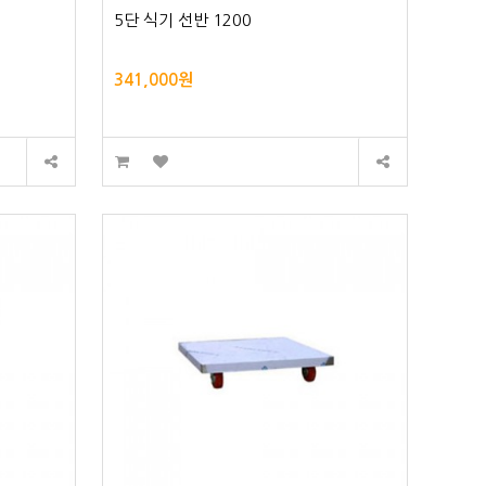
5단 식기 선반 1200
341,000원