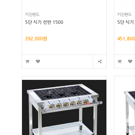
키친랜드
키친랜드
5단 식기 선반 1500
5단 식기
392,000원
451,80