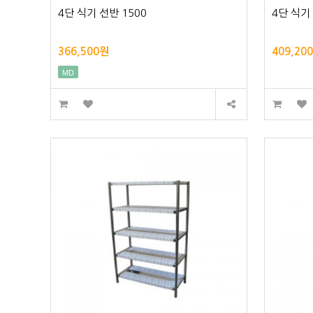
4단 식기 선반 1500
4단 식기
366,500원
409,20
MD