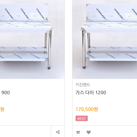
키친랜드
 900
가스 다이 1200
0원
170,500원
BEST