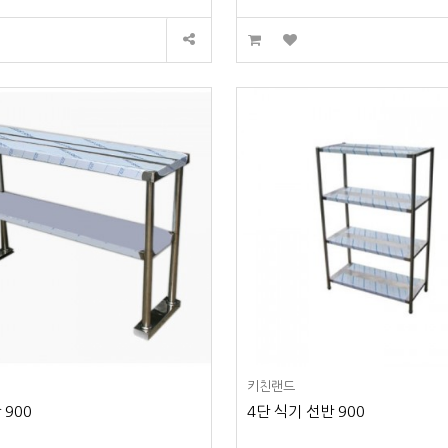
키친랜드
 900
4단 식기 선반 900