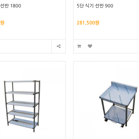
 선반 1800
5단 식기 선반 900
0원
281,500원