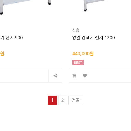
신용
기 렌지 900
양열 간텍기 렌지 1200
0원
440,000원
BEST
1
2
맨끝