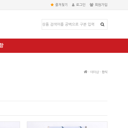
즐겨찾기
로그인
회원가입
항
- 테마샵 -
한식