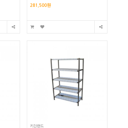
281,500원
키친랜드