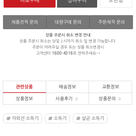
보관함
제품견적 문의
대량구매 문의
주문제작 문의
상품 주문시 취소 변경 안내
상품 주문시 취소는 당일 2시까지 취소 및 변경 가능합니다.
주문이 어려우실 경우 또는 상품 취소변경시
고객센터
1600-4316
로 연락주세요~!
관련상품
배송정보
교환정보
상품정보
사용후기
상품문의
0
0
자외선 소독기
소독기
살균 소독기