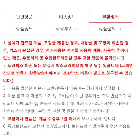
관련상품
배송정보
교환정보
상품정보
사용후기
상품문의
0
0
1.
설치가 완료된 제품, 포장을 개봉한 경우, 내용물 및 포장이 훼손된 경
우, 박스가 분실된 경우, 전기제품은 전기를 사용한 제품, 사용한 흔적이
있는 제품, 주문제작 및 수입완료제품일 경우 교환,반품이 불가
합니다.
2.
포장박스 훼손 또는 분실시 박스포장비용이 청구 될수 있습니다 (고객변
심으로 반품시 상품발송처에 따라 포장박스 비용이 별도로 청구될 수 있습
니다.)
3. 배송중 발생한 파손시 교환/반품시 배송비는 당사에서 부담합니다.
4. 제품 출고 후 제품의 하자 및 오배송이 아닌 경우에는 고객 변심으로 처
리되며 이때 교환 및 반품은 제품 회수 후 제품 검사 결과 정상인 제품에
한하여 왕복 택배비 부담 후 교환 및 환불 처리가 가능합니다.
5.
교환이나 반품은 제품 수령후 7일 이내
에 보내주셔야 합니다.
6. 특정브랜드의 교환/환불/AS고지시, 브랜드의 개별기준이 우선 적용됩
니다.