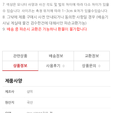
7. 색상은 모니터 사양과 사진 각도 및 빛의 차이에 따라 다소 차이가 있을
수 있습니다. 사이즈는 측정 위치에 따라 1~3cm 오차가 있을수있습니다.
8. 그밖에 제품 구매시 사전 안내되거나 동의한 사항일 경우 (배송기
사님 계실때 물건 검수한건에 대해서만 파손교환가능)
9.
배송 중 파손시 교환은 가능하나 환불이 불가합니다.
관련상품
배송정보
교환정보
상품정보
사용후기
상품문의
0
0
제품사양
제조사
삼미
원산지
국산