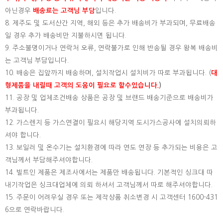
아닌경우
배송료는 고객님 부담
입니다.
8. 제주도 및 도서산간 지역, 해외 등은 추가 배송비가 부과되며, 무료배송
일 경우 추가 배송비만 지불하시면 됩니다.
9. 주소불명이거나 연락처 오류, 연락불가로 인해 반송될 경우 왕복 배송비
는 고객님 부담입니다.
10. 배송은 집앞까지 배송하며, 설치작업시 설치비가 따로 부과됩니다. (
대
형제품을 내릴때 고객의 도움이 필요로 할수있습니다.
)
11. 공장 및 업체조건배송 상품은 공장 및 브랜드 배송기준으로 배송비가
부과됩니다.
12. 가스렌지 등 가스연결이 필요시 해당지역 도시가스공사에 설치의뢰하
셔야 합니다.
13. 보일러 및 온수기는 설치환경에 따라 연도 연장 등 추가되는 비용은 고
객님께서 부담해주셔야합니다.
14. 빌트인 제품은 제조사에서는 제품만 배송됩니다. 기본적인 싱크대 따
내기작업은 싱크대업체에 의뢰 하셔서 고객님께서 따로 해주셔야합니다.
15.
주문이 어려우실 경우 또는 제작상품 취소변경 시 고객센터 1600-431
6으로 연락바랍니다.