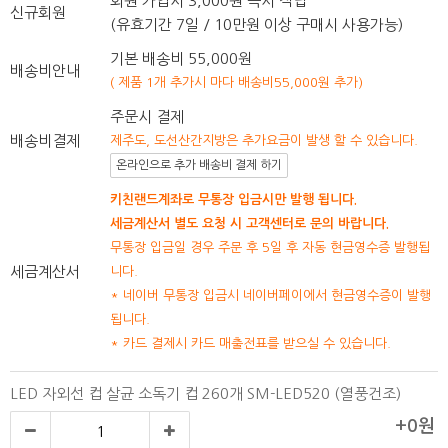
회원 가입시 3,000원 즉시 적립
신규회원
(유효기간 7일 / 10만원 이상 구매시 사용가능)
기본 배송비 55,000원
배송비안내
( 제품 1개 추가시 마다 배송비55,000원 추가)
주문시 결제
배송비결제
제주도, 도선산간지방은 추가요금이 발생 할 수 있습니다.
온라인으로 추가 배송비 결제 하기
키친랜드계좌로 무통장 입금시만 발행 됩니다.
세금계산서 별도 요청 시 고객센터로 문의 바랍니다.
무통장 입금일 경우 주문 후 5일 후 자동 현금영수증 발행됩
세금계산서
니다.
* 네이버 무통장 입금시 네이버페이에서 현금영수증이 발행
됩니다.
* 카드 결제시 카드 매출전표를 받으실 수 있습니다.
LED 자외선 컵 살균 소독기 컵 260개 SM-LED520 (열풍건조)
+0원