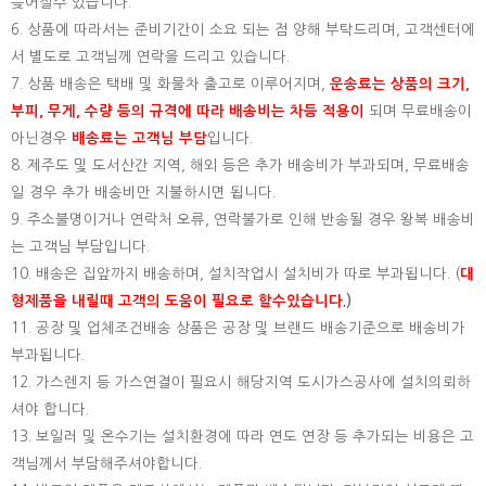
늦어질수 있습니다.
6. 상품에 따라서는 준비기간이 소요 되는 점 양해 부탁드리며, 고객센터에
서 별도로 고객님께 연락을 드리고 있습니다.
7. 상품 배송은 택배 및 화물차 출고로 이루어지며,
운송료는 상품의 크기,
부피, 무게, 수량 등의 규격에 따라 배송비는 차등 적용이
되며 무료배송이
아닌경우
배송료는 고객님 부담
입니다.
8. 제주도 및 도서산간 지역, 해외 등은 추가 배송비가 부과되며, 무료배송
일 경우 추가 배송비만 지불하시면 됩니다.
9. 주소불명이거나 연락처 오류, 연락불가로 인해 반송될 경우 왕복 배송비
는 고객님 부담입니다.
10. 배송은 집앞까지 배송하며, 설치작업시 설치비가 따로 부과됩니다. (
대
형제품을 내릴때 고객의 도움이 필요로 할수있습니다.
)
11. 공장 및 업체조건배송 상품은 공장 및 브랜드 배송기준으로 배송비가
부과됩니다.
12. 가스렌지 등 가스연결이 필요시 해당지역 도시가스공사에 설치의뢰하
셔야 합니다.
13. 보일러 및 온수기는 설치환경에 따라 연도 연장 등 추가되는 비용은 고
객님께서 부담해주셔야합니다.