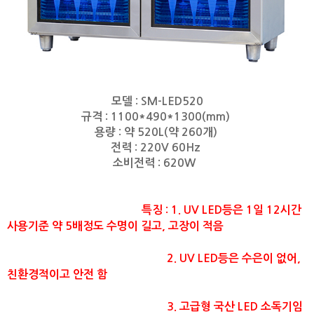
모델 : SM-LED520
규격 : 1100*490*1300(mm)
용량 : 약 520L(약 260개)
전력 : 220V 60Hz
소비전력 : 620W
특징 : 1. UV LED등은 1일 12시간
사용기준 약 5배정도 수명이 길고, 고장이 적음
2. UV LED등은 수은이 없어,
친환경적이고 안전 함
3. 고급형 국산 LED 소독기임