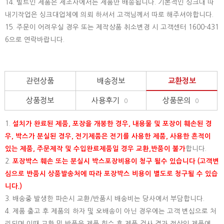
14. 빌트인 제품은 제조사에서는 제품만 배송됩니다. 기본적인 싱크대 따
내기작업은 싱크대업체에 의뢰 하셔서 고객님께서 따로 해주셔야합니다.
15.
주문이 어려우실 경우 또는 제작상품 취소변경 시 고객센터 1600-431
6으로 연락바랍니다.
관련상품
배송정보
교환정보
상품정보
사용후기
상품문의
0
0
1.
설치가 완료된 제품, 포장을 개봉한 경우, 내용물 및 포장이 훼손된 경
우, 박스가 분실된 경우, 전기제품은 전기를 사용한 제품, 사용한 흔적이
있는 제품, 주문제작 및 수입완료제품일 경우 교환,반품이 불가
합니다.
2.
포장박스 훼손 또는 분실시 박스포장비용이 청구 될수 있습니다 (고객변
심으로 반품시 상품발송처에 따라 포장박스 비용이 별도로 청구될 수 있습
니다.)
3. 배송중 발생한 파손시 교환/반품시 배송비는 당사에서 부담합니다.
4. 제품 출고 후 제품의 하자 및 오배송이 아닌 경우에는 고객 변심으로 처
리되며 이때 교환 및 반품은 제품 회수 후 제품 검사 결과 정상인 제품에