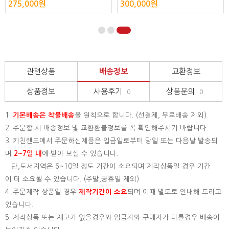
300,000원
680,000원
관련상품
배송정보
교환정보
상품정보
사용후기
상품문의
0
0
1.
기본배송은
착불배송
을 원칙으로 합니다. (선결제, 무료배송 제외)
2. 주문할 시 배송정보 및 교환환불정보를 꼭 확인해주시기 바랍니다.
3. 키친랜드에서 주문하신제품은 입금일로부터 당일 또는 다음날 발송되
며
2~7일 내
에 받아 보실 수 있습니다.
단,도서지역은 6~10일 정도 기간이 소요되며 제작상품일 경우 기간
이 더 소요될 수 있습니다. (주말,공휴일 제외)
4. 주문제작 상품일 경우
제작기간이 소요
되며 이때 별도로 안내해 드리고
있습니다.
5. 제작상품 또는 재고가 없을경우와 입금자와 구매자가 다를경우 배송이