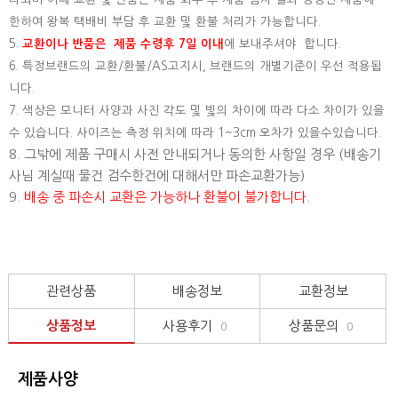
한하여 왕복 택배비 부담 후 교환 및 환불 처리가 가능합니다.
5.
교환이나 반품은 제품 수령후 7일 이내
에 보내주셔야 합니다.
6. 특정브랜드의 교환/환불/AS고지시, 브랜드의 개별기준이 우선 적용됩
니다.
7. 색상은 모니터 사양과 사진 각도 및 빛의 차이에 따라 다소 차이가 있을
수 있습니다. 사이즈는 측정 위치에 따라 1~3cm 오차가 있을수있습니다.
8. 그밖에 제품 구매시 사전 안내되거나 동의한 사항일 경우 (배송기
사님 계실때 물건 검수한건에 대해서만 파손교환가능)
9.
배송 중 파손시 교환은 가능하나 환불이 불가합니다.
관련상품
배송정보
교환정보
상품정보
사용후기
상품문의
0
0
제품사양