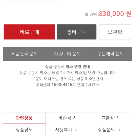
830,000
원
총 금액 :
보관함
제품견적 문의
대량구매 문의
주문제작 문의
상품 주문시 취소 변경 안내
상품 주문시 취소는 당일 2시까지 취소 및 변경 가능합니다.
주문이 어려우실 경우 또는 상품 취소변경시
고객센터
1600-4316
로 연락주세요~!
관련상품
배송정보
교환정보
상품정보
사용후기
상품문의
0
0