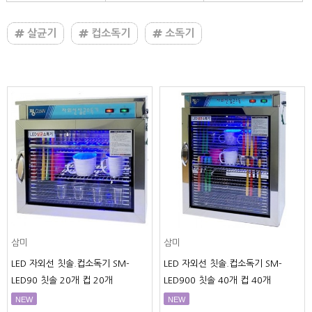
살균기
컵소독기
소독기
삼미
삼미
LED 자외선 컵 살균 건조 소독기 컵
LED 자외선 컵 살균 소독기 컵 260
60개 SM-LED90(건조)
개 SM-LED520
NEW
NEW