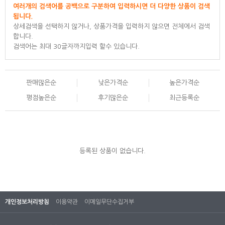
여러개의 검색어를 공백으로 구분하여 입력하시면 더 다양한 상품이 검색
됩니다.
상세검색을 선택하지 않거나, 상품가격을 입력하지 않으면 전체에서 검색
합니다.
검색어는 최대 30글자까지입력 할수 있습니다.
판매많은순
낮은가격순
높은가격순
평점높은순
후기많은순
최근등록순
등록된 상품이 없습니다.
개인정보처리방침
이용약관
이메일무단수집거부