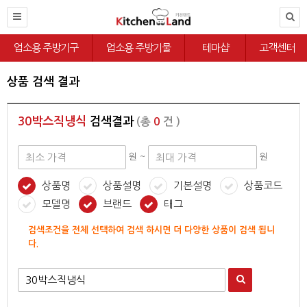
업소용 주방기구
업소용 주방기물
테마샵
고객센터
상품 검색 결과
30박스직냉식
검색결과
(총
0
건 )
원 ~
원
상품명
상품설명
기본설명
상품코드
모델명
브랜드
태그
검색조건을 전체 선택하여 검색 하시면 더 다양한 상품이 검색 됩니
다.