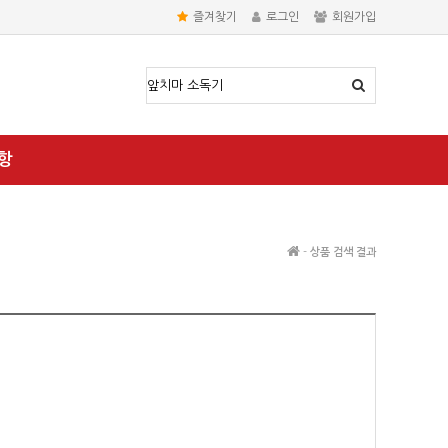
즐겨찾기
로그인
회원가입
항
-
상품 검색 결과