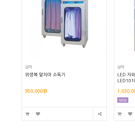
삼미
삼미
위생복 앞치마 소독기
LED 자
LED10
950,000원
1,030,
NEW