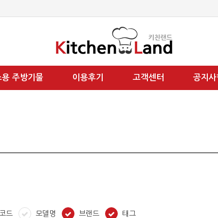
소용 주방기물
이용후기
고객센터
공지사
코드
모델명
브랜드
태그