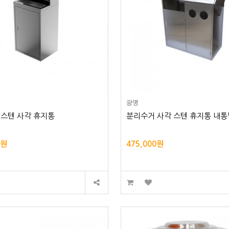
광명
 스텐 사각 휴지통
분리수거 사각 스텐 휴지통 내
0원
475,000원