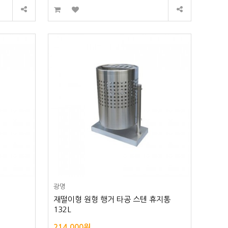
광명
재떨이형 원형 행거 타공 스텐 휴지통
132L
214,000원