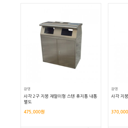
광명
광명
사각 2구 지붕 재떨이형 스텐 휴지통 내통
사각 지붕
별도
475,000원
370,00