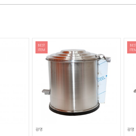
BEST
ITEM
광명