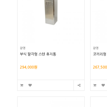
광명
광명
부식 팔각형 스텐 휴지통
코끼리형
294,000원
267,50