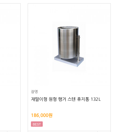
광명
재떨이형 원형 행거 스텐 휴지통 132L
186,000원
BEST