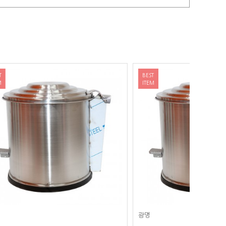
BEST
BEST
ITEM
ITEM
광명
광명