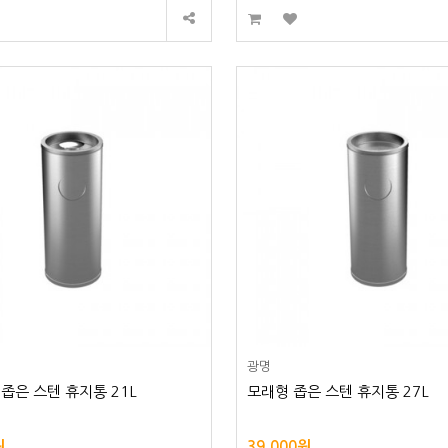
광명
좁은 스텐 휴지통 21L
모래형 좁은 스텐 휴지통 27L
원
39,000원