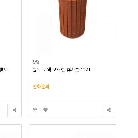
광명
통별도
원목 도색 모래형 휴지통 124L
전화문의