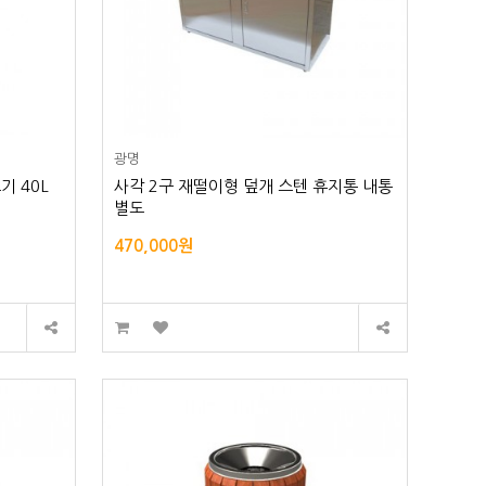
광명
기 40L
사각 2구 재떨이형 덮개 스텐 휴지통 내통
별도
470,000원