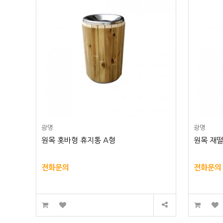
광명
광명
원목 홋바형 휴지통 A형
원목 재떨
전화문의
전화문의