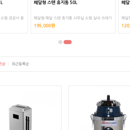
텐 휴지통 50L
페달형 스텐 휴지통 17L
달 스텐 휴지통 사무실 소형 실내 쓰레기
페달형 패달 스텐 휴지통 사무실 소형
 스텐리스 스텐레스 스테인리스 스테인
통 화장실 스텐리스 스텐레스 스테인
0원
120,000원
리어
레스 인테리어
은순
최근등록순