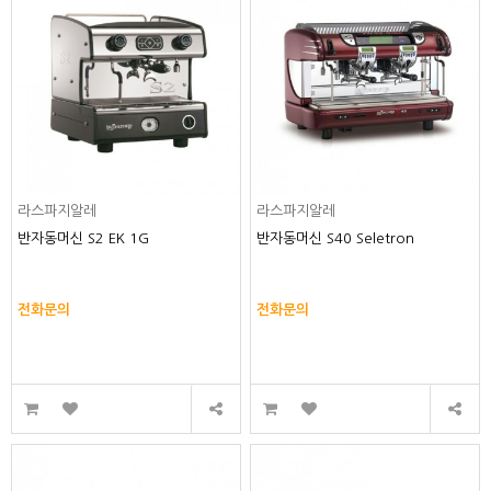
라스파지알레
라스파지알레
반자동머신 S2 EK 1G
반자동머신 S40 Seletron
전화문의
전화문의