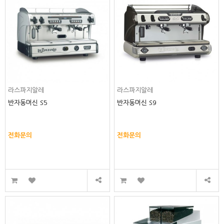
라스파지알레
라스파지알레
반자동머신 S5
반자동머신 S9
전화문의
전화문의