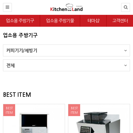
업소용 주방기구
업소용 주방기물
테마샵
고객센터
업소용 주방기구
커피기기/제빙기
전체
BEST ITEM
BEST
BEST
ITEM
ITEM