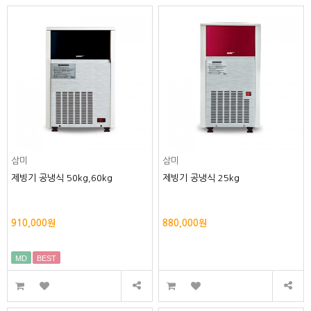
삼미
삼미
제빙기 공냉식 50kg,60kg
제빙기 공냉식 25kg
910,000원
880,000원
MD
BEST