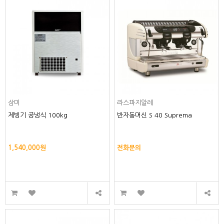
삼미
라스파지알레
제빙기 공냉식 100kg
반자동머신 S 40 Suprema
1,540,000원
전화문의