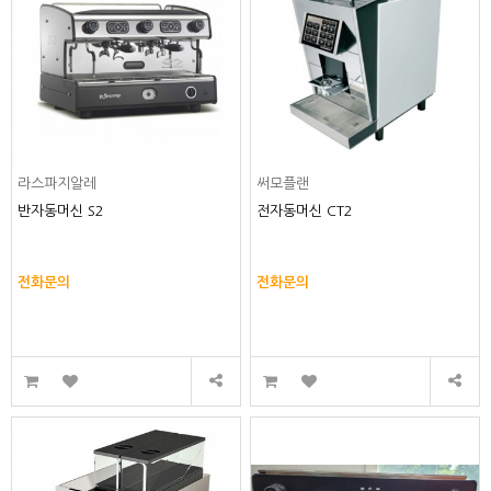
라스파지알레
써모플랜
반자동머신 S2
전자동머신 CT2
전화문의
전화문의