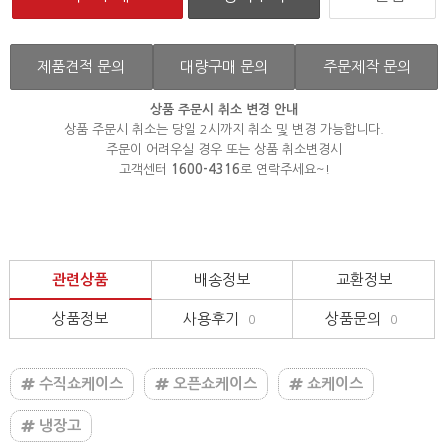
제품견적 문의
대량구매 문의
주문제작 문의
상품 주문시 취소 변경 안내
상품 주문시 취소는 당일 2시까지 취소 및 변경 가능합니다.
주문이 어려우실 경우 또는 상품 취소변경시
고객센터
1600-4316
로 연락주세요~!
관련상품
배송정보
교환정보
상품정보
사용후기
상품문의
0
0
수직쇼케이스
오픈쇼케이스
쇼케이스
냉장고