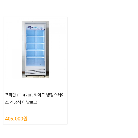
프리탑 FT-470R 화이트 냉장쇼케이
스 간냉식 아날로그
405,000원