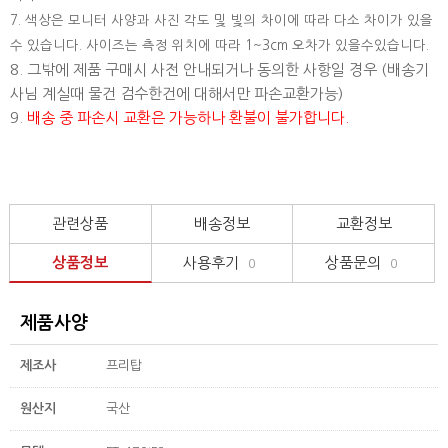
7. 색상은 모니터 사양과 사진 각도 및 빛의 차이에 따라 다소 차이가 있을
수 있습니다. 사이즈는 측정 위치에 따라 1~3cm 오차가 있을수있습니다.
8. 그밖에 제품 구매시 사전 안내되거나 동의한 사항일 경우 (배송기
사님 계실때 물건 검수한건에 대해서만 파손교환가능)
9.
배송 중 파손시 교환은 가능하나 환불이 불가합니다.
관련상품
배송정보
교환정보
상품정보
사용후기
상품문의
0
0
제품사양
제조사
프리탑
원산지
국산