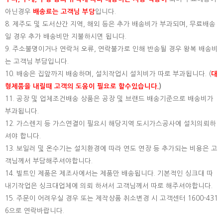
아닌경우
배송료는 고객님 부담
입니다.
8. 제주도 및 도서산간 지역, 해외 등은 추가 배송비가 부과되며, 무료배송
일 경우 추가 배송비만 지불하시면 됩니다.
9. 주소불명이거나 연락처 오류, 연락불가로 인해 반송될 경우 왕복 배송비
는 고객님 부담입니다.
10. 배송은 집앞까지 배송하며, 설치작업시 설치비가 따로 부과됩니다. (
대
형제품을 내릴때 고객의 도움이 필요로 할수있습니다.
)
11. 공장 및 업체조건배송 상품은 공장 및 브랜드 배송기준으로 배송비가
부과됩니다.
12. 가스렌지 등 가스연결이 필요시 해당지역 도시가스공사에 설치의뢰하
셔야 합니다.
13. 보일러 및 온수기는 설치환경에 따라 연도 연장 등 추가되는 비용은 고
객님께서 부담해주셔야합니다.
14. 빌트인 제품은 제조사에서는 제품만 배송됩니다. 기본적인 싱크대 따
내기작업은 싱크대업체에 의뢰 하셔서 고객님께서 따로 해주셔야합니다.
15.
주문이 어려우실 경우 또는 제작상품 취소변경 시 고객센터 1600-431
6으로 연락바랍니다.