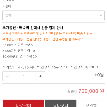
배송비
추가옵션 - 배송비 선택시 선불 결제 안내
반드시 고객지원으로 문의후 상담시 안내 받은 추가(선불) 배송비 만큼
추가옵션 - 배송비 선불 선택후 배송비 옵션 수량을 늘려주세요.
2,500원인 경우 수량 5
5,000원인 경우 수량 10
10,000원인 경우 수량 20
프리탑 FT-470IFS 화이트 간냉식 냉동 쇼케이스 간냉식 아날로그
+0원
700,000
원
총 금액 :
보관함