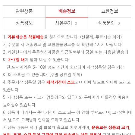
관련상품
배송정보
교환정보
상품정보
사용후기
상품문의
0
0
1.
기본배송은
착불배송
을 원칙으로 합니다. (선결제, 무료배송 제외)
2. 주문할 시 배송정보 및 교환환불정보를 꼭 확인해주시기 바랍니다.
3. 키친랜드에서 주문하신제품은 입금일로부터 당일 또는 다음날 발송되
며
2~7일 내
에 받아 보실 수 있습니다.
단,도서지역은 6~10일 정도 기간이 소요되며 제작상품일 경우 기간
이 더 소요될 수 있습니다. (주말,공휴일 제외)
4. 주문제작 상품일 경우
제작기간이 소요
되며 이때 별도로 안내해 드리고
있습니다.
5. 제작상품 또는 재고가 없을경우와 입금자와 구매자가 다를경우 배송이
늦어질수 있습니다.
6. 상품에 따라서는 준비기간이 소요 되는 점 양해 부탁드리며, 고객센터에
서 별도로 고객님께 연락을 드리고 있습니다.
7. 상품 배송은 택배 및 화물차 출고로 이루어지며,
운송료는 상품의 크기,