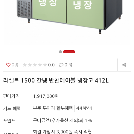
0명
0.0
0 명
라셀르 1500 간냉 반찬테이블 냉장고 412L
판매가격
1,917,000원
부분 무이자 할부혜택
카드 혜택
자세히보기
구매금액(추가옵션 제외)의 1%
포인트
회원 가입시 3,000원 즉시 적립