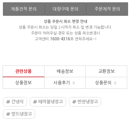
제품견적 문의
대량구매 문의
주문제작 문의
상품 주문시 취소 변경 안내
상품 주문시 취소는 당일 2시까지 취소 및 변경 가능합니다.
주문이 어려우실 경우 또는 상품 취소변경시
고객센터
1600-4316
로 연락주세요~!
관련상품
배송정보
교환정보
상품정보
사용후기
상품문의
0
0
간냉식
테이블냉장고
반찬냉장고
받드냉장고