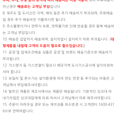
부피, 무게, 수량 등의 규격에 따라 배송비는 차등 적용이
되며 무료배송이
아닌경우
배송료는 고객님 부담
입니다.
8. 제주도 및 도서산간 지역, 해외 등은 추가 배송비가 부과되며, 무료배송
일 경우 추가 배송비만 지불하시면 됩니다.
9. 주소불명이거나 연락처 오류, 연락불가로 인해 반송될 경우 왕복 배송비
는 고객님 부담입니다.
10. 배송은 집앞까지 배송하며, 설치작업시 설치비가 따로 부과됩니다. (
대
형제품을 내릴때 고객의 도움이 필요로 할수있습니다.
)
11. 공장 및 업체조건배송 상품은 공장 및 브랜드 배송기준으로 배송비가
부과됩니다.
12. 가스렌지 등 가스연결이 필요시 해당지역 도시가스공사에 설치의뢰하
셔야 합니다.
13. 보일러 및 온수기는 설치환경에 따라 연도 연장 등 추가되는 비용은 고
객님께서 부담해주셔야합니다.
14. 빌트인 제품은 제조사에서는 제품만 배송됩니다. 기본적인 싱크대 따
내기작업은 싱크대업체에 의뢰 하셔서 고객님께서 따로 해주셔야합니다.
15.
주문이 어려우실 경우 또는 제작상품 취소변경 시 고객센터 1600-431
6으로 연락바랍니다.