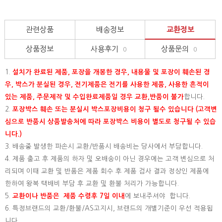
관련상품
배송정보
교환정보
상품정보
사용후기
상품문의
0
0
1.
설치가 완료된 제품, 포장을 개봉한 경우, 내용물 및 포장이 훼손된 경
우, 박스가 분실된 경우, 전기제품은 전기를 사용한 제품, 사용한 흔적이
있는 제품, 주문제작 및 수입완료제품일 경우 교환,반품이 불가
합니다.
2.
포장박스 훼손 또는 분실시 박스포장비용이 청구 될수 있습니다 (고객변
심으로 반품시 상품발송처에 따라 포장박스 비용이 별도로 청구될 수 있습
니다.)
3. 배송중 발생한 파손시 교환/반품시 배송비는 당사에서 부담합니다.
4. 제품 출고 후 제품의 하자 및 오배송이 아닌 경우에는 고객 변심으로 처
리되며 이때 교환 및 반품은 제품 회수 후 제품 검사 결과 정상인 제품에
한하여 왕복 택배비 부담 후 교환 및 환불 처리가 가능합니다.
5.
교환이나 반품은 제품 수령후 7일 이내
에 보내주셔야 합니다.
6. 특정브랜드의 교환/환불/AS고지시, 브랜드의 개별기준이 우선 적용됩
니다.