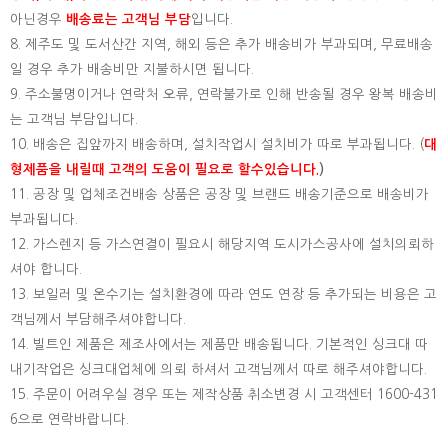
아닌경우
배송료는 고객님 부담
입니다.
8. 제주도 및 도서산간 지역, 해외 등은 추가 배송비가 부과되며, 무료배송
일 경우 추가 배송비만 지불하시면 됩니다.
9. 주소불명이거나 연락처 오류, 연락불가로 인해 반송될 경우 왕복 배송비
는 고객님 부담입니다.
10. 배송은 집앞까지 배송하며, 설치작업시 설치비가 따로 부과됩니다. (
대
형제품을 내릴때 고객의 도움이 필요로 할수있습니다.
)
11. 공장 및 업체조건배송 상품은 공장 및 브랜드 배송기준으로 배송비가
부과됩니다.
12. 가스렌지 등 가스연결이 필요시 해당지역 도시가스공사에 설치의뢰하
셔야 합니다.
13. 보일러 및 온수기는 설치환경에 따라 연도 연장 등 추가되는 비용은 고
객님께서 부담해주셔야합니다.
14. 빌트인 제품은 제조사에서는 제품만 배송됩니다. 기본적인 싱크대 따
내기작업은 싱크대업체에 의뢰 하셔서 고객님께서 따로 해주셔야합니다.
15.
주문이 어려우실 경우 또는 제작상품 취소변경 시 고객센터 1600-431
6으로 연락바랍니다.