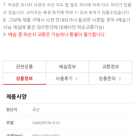
7. 색상은 모니터 사양과 사진 각도 및 빛의 차이에 따라 다소 차이가 있을
수 있습니다. 사이즈는 측정 위치에 따라 1~3cm 오차가 있을수있습니다.
8. 그밖에 제품 구매시 사전 안내되거나 동의한 사항일 경우 (배송기
사님 계실때 물건 검수한건에 대해서만 파손교환가능)
9.
배송 중 파손시 교환은 가능하나 환불이 불가합니다.
관련상품
배송정보
교환정보
상품정보
사용후기
상품문의
0
0
제품사양
원산지
국산
모델
SA900P/N-410
규격(mm)
900*700*800