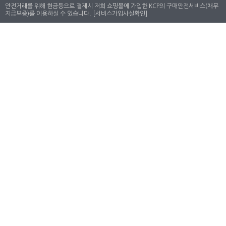
안전거래를 위해 현금등으로 결제시 저희 쇼핑몰에 가입한 KCP의 구매안전서비스(채무
지급보증)를 이용하실 수 있습니다.
[서비스가입사실확인]