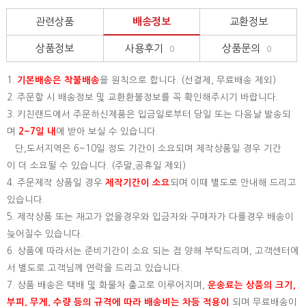
관련상품
배송정보
교환정보
상품정보
사용후기
상품문의
0
0
1.
기본배송은
착불배송
을 원칙으로 합니다. (선결제, 무료배송 제외)
2. 주문할 시 배송정보 및 교환환불정보를 꼭 확인해주시기 바랍니다.
3. 키친랜드에서 주문하신제품은 입금일로부터 당일 또는 다음날 발송되
며
2~7일 내
에 받아 보실 수 있습니다.
단,도서지역은 6~10일 정도 기간이 소요되며 제작상품일 경우 기간
이 더 소요될 수 있습니다. (주말,공휴일 제외)
4. 주문제작 상품일 경우
제작기간이 소요
되며 이때 별도로 안내해 드리고
있습니다.
5. 제작상품 또는 재고가 없을경우와 입금자와 구매자가 다를경우 배송이
늦어질수 있습니다.
6. 상품에 따라서는 준비기간이 소요 되는 점 양해 부탁드리며, 고객센터에
서 별도로 고객님께 연락을 드리고 있습니다.
7. 상품 배송은 택배 및 화물차 출고로 이루어지며,
운송료는 상품의 크기,
부피, 무게, 수량 등의 규격에 따라 배송비는 차등 적용이
되며 무료배송이