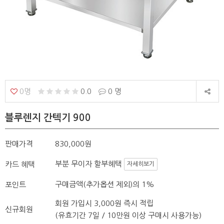
0명
0.0
0 명
블루렌지 간텍기 900
판매가격
830,000원
부분 무이자 할부혜택
카드 혜택
자세히보기
구매금액(추가옵션 제외)의 1%
포인트
회원 가입시 3,000원 즉시 적립
신규회원
(유효기간 7일 / 10만원 이상 구매시 사용가능)