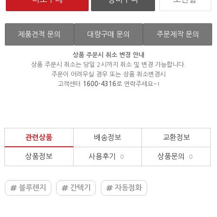
제품견적 문의
대량구매 문의
주문제작 문의
상품 주문시 취소 변경 안내
상품 주문시 취소는 당일 2시까지 취소 및 변경 가능합니다.
주문이 어려우실 경우 또는 상품 취소변경시
고객센터
1600-4316
로 연락주세요~!
관련상품
배송정보
교환정보
상품정보
사용후기
상품문의
0
0
블루렌지
간텍기
자동점화