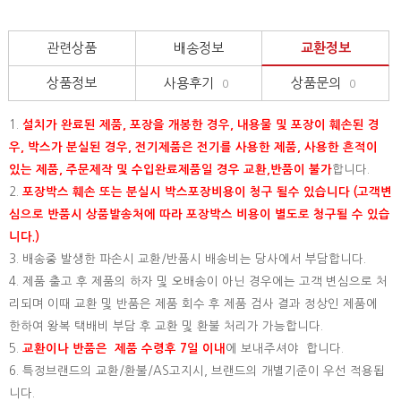
관련상품
배송정보
교환정보
상품정보
사용후기
상품문의
0
0
1.
설치가 완료된 제품, 포장을 개봉한 경우, 내용물 및 포장이 훼손된 경
우, 박스가 분실된 경우, 전기제품은 전기를 사용한 제품, 사용한 흔적이
있는 제품, 주문제작 및 수입완료제품일 경우 교환,반품이 불가
합니다.
2.
포장박스 훼손 또는 분실시 박스포장비용이 청구 될수 있습니다 (고객변
심으로 반품시 상품발송처에 따라 포장박스 비용이 별도로 청구될 수 있습
니다.)
3. 배송중 발생한 파손시 교환/반품시 배송비는 당사에서 부담합니다.
4. 제품 출고 후 제품의 하자 및 오배송이 아닌 경우에는 고객 변심으로 처
리되며 이때 교환 및 반품은 제품 회수 후 제품 검사 결과 정상인 제품에
한하여 왕복 택배비 부담 후 교환 및 환불 처리가 가능합니다.
5.
교환이나 반품은 제품 수령후 7일 이내
에 보내주셔야 합니다.
6. 특정브랜드의 교환/환불/AS고지시, 브랜드의 개별기준이 우선 적용됩
니다.