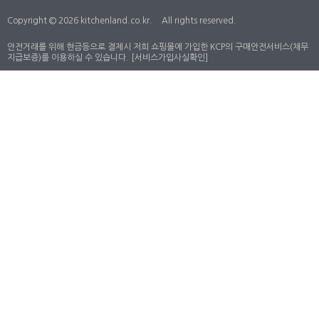
Copyright © 2026 kitchenland.co.kr.
All rights reserved.
안전거래를 위해 현금등으로 결제시 저희 쇼핑몰에 가입한 KCP의 구매안전서비스(채무
지급보증)를 이용하실 수 있습니다.
[서비스가입사실확인]