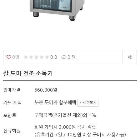
0명
0.0
0 명
칼 도마 건조 소독기
판매가격
560,000원
부분 무이자 할부혜택
카드 혜택
자세히보기
구매금액(추가옵션 제외)의 1%
포인트
회원 가입시 3,000원 즉시 적립
신규회원
(유효기간 7일 / 10만원 이상 구매시 사용가능)