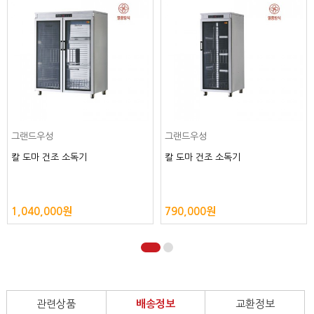
그랜드우성
그랜드우성
칼 도마 건조 소독기
칼 도마 건조 소독기
1,040,000원
790,000원
관련상품
배송정보
교환정보