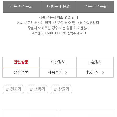
제품견적 문의
대량구매 문의
주문제작 문의
상품 주문시 취소 변경 안내
상품 주문시 취소는 당일 2시까지 취소 및 변경 가능합니다.
주문이 어려우실 경우 또는 상품 취소변경시
고객센터
1600-4316
로 연락주세요~!
관련상품
배송정보
교환정보
상품정보
사용후기
상품문의
0
0
건조기
소독기
살균기