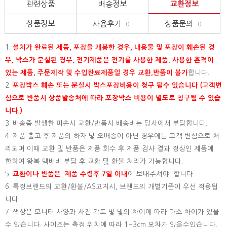
관련상품
배송정보
교환정보
상품정보
사용후기
상품문의
0
0
1.
설치가 완료된 제품, 포장을 개봉한 경우, 내용물 및 포장이 훼손된 경
우, 박스가 분실된 경우, 전기제품은 전기를 사용한 제품, 사용한 흔적이
있는 제품, 주문제작 및 수입완료제품일 경우 교환,반품이 불가
합니다.
2.
포장박스 훼손 또는 분실시 박스포장비용이 청구 될수 있습니다 (고객변
심으로 반품시 상품발송처에 따라 포장박스 비용이 별도로 청구될 수 있습
니다.)
3. 배송중 발생한 파손시 교환/반품시 배송비는 당사에서 부담합니다.
4. 제품 출고 후 제품의 하자 및 오배송이 아닌 경우에는 고객 변심으로 처
리되며 이때 교환 및 반품은 제품 회수 후 제품 검사 결과 정상인 제품에
한하여 왕복 택배비 부담 후 교환 및 환불 처리가 가능합니다.
5.
교환이나 반품은 제품 수령후 7일 이내
에 보내주셔야 합니다.
6. 특정브랜드의 교환/환불/AS고지시, 브랜드의 개별기준이 우선 적용됩
니다.
7. 색상은 모니터 사양과 사진 각도 및 빛의 차이에 따라 다소 차이가 있을
수 있습니다. 사이즈는 측정 위치에 따라 1~3cm 오차가 있을수있습니다.