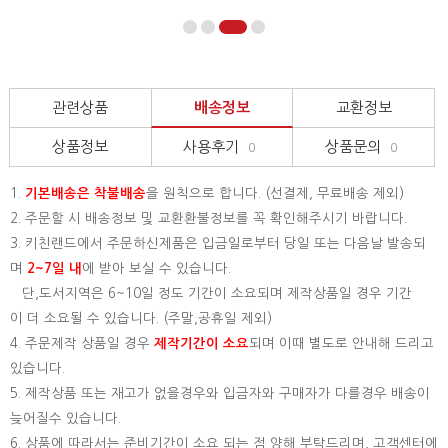
관련상품
배송정보
교환정보
상품정보
사용후기
상품문의
0
0
1.
기본배송은
착불배송
을 원칙으로 합니다. (선결제, 무료배송 제외)
2. 주문할 시 배송정보 및 교환환불정보를 꼭 확인해주시기 바랍니다.
3. 키친랜드에서 주문하신제품은 입금일로부터 당일 또는 다음날 발송되
며
2~7일 내
에 받아 보실 수 있습니다.
단,도서지역은 6~10일 정도 기간이 소요되며 제작상품일 경우 기간
이 더 소요될 수 있습니다. (주말,공휴일 제외)
4. 주문제작 상품일 경우
제작기간이 소요
되며 이때 별도로 안내해 드리고
있습니다.
5. 제작상품 또는 재고가 없을경우와 입금자와 구매자가 다를경우 배송이
늦어질수 있습니다.
6. 상품에 따라서는 준비기간이 소요 되는 점 양해 부탁드리며, 고객센터에