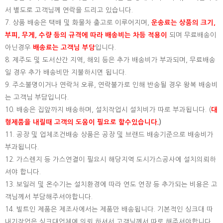
서 별도로 고객님께 연락을 드리고 있습니다.
7. 상품 배송은 택배 및 화물차 출고로 이루어지며,
운송료는 상품의 크기,
부피, 무게, 수량 등의 규격에 따라 배송비는 차등 적용이
되며 무료배송이
아닌경우
배송료는 고객님 부담
입니다.
8. 제주도 및 도서산간 지역, 해외 등은 추가 배송비가 부과되며, 무료배송
일 경우 추가 배송비만 지불하시면 됩니다.
9. 주소불명이거나 연락처 오류, 연락불가로 인해 반송될 경우 왕복 배송비
는 고객님 부담입니다.
10. 배송은 집앞까지 배송하며, 설치작업시 설치비가 따로 부과됩니다. (
대
형제품을 내릴때 고객의 도움이 필요로 할수있습니다.
)
11. 공장 및 업체조건배송 상품은 공장 및 브랜드 배송기준으로 배송비가
부과됩니다.
12. 가스렌지 등 가스연결이 필요시 해당지역 도시가스공사에 설치의뢰하
셔야 합니다.
13. 보일러 및 온수기는 설치환경에 따라 연도 연장 등 추가되는 비용은 고
객님께서 부담해주셔야합니다.
14. 빌트인 제품은 제조사에서는 제품만 배송됩니다. 기본적인 싱크대 따
내기작업은 싱크대업체에 의뢰 하셔서 고객님께서 따로 해주셔야합니다.