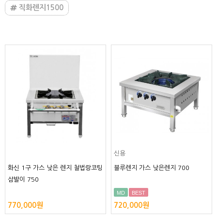
직화렌지1500
신용
화신 1구 가스 낮은 렌지 철법랑코팅
블루렌지 가스 낮은렌지 700
삼발이 750
MD
BEST
770,000원
720,000원