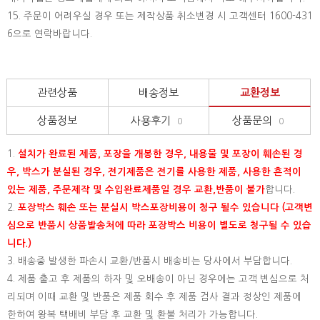
15.
주문이 어려우실 경우 또는 제작상품 취소변경 시 고객센터 1600-431
6으로 연락바랍니다.
관련상품
배송정보
교환정보
상품정보
사용후기
상품문의
0
0
1.
설치가 완료된 제품, 포장을 개봉한 경우, 내용물 및 포장이 훼손된 경
우, 박스가 분실된 경우, 전기제품은 전기를 사용한 제품, 사용한 흔적이
있는 제품, 주문제작 및 수입완료제품일 경우 교환,반품이 불가
합니다.
2.
포장박스 훼손 또는 분실시 박스포장비용이 청구 될수 있습니다 (고객변
심으로 반품시 상품발송처에 따라 포장박스 비용이 별도로 청구될 수 있습
니다.)
3. 배송중 발생한 파손시 교환/반품시 배송비는 당사에서 부담합니다.
4. 제품 출고 후 제품의 하자 및 오배송이 아닌 경우에는 고객 변심으로 처
리되며 이때 교환 및 반품은 제품 회수 후 제품 검사 결과 정상인 제품에
한하여 왕복 택배비 부담 후 교환 및 환불 처리가 가능합니다.