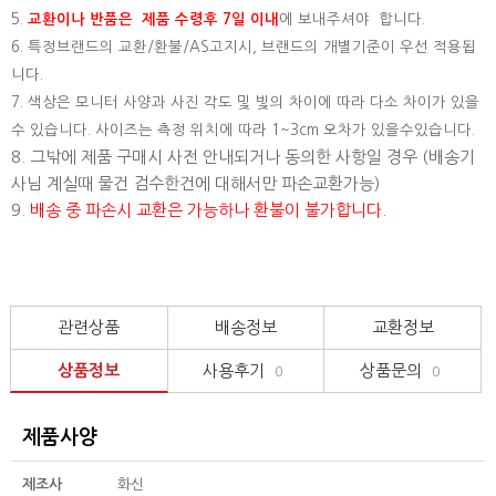
5.
교환이나 반품은 제품 수령후 7일 이내
에 보내주셔야 합니다.
6. 특정브랜드의 교환/환불/AS고지시, 브랜드의 개별기준이 우선 적용됩
니다.
7. 색상은 모니터 사양과 사진 각도 및 빛의 차이에 따라 다소 차이가 있을
수 있습니다. 사이즈는 측정 위치에 따라 1~3cm 오차가 있을수있습니다.
8. 그밖에 제품 구매시 사전 안내되거나 동의한 사항일 경우 (배송기
사님 계실때 물건 검수한건에 대해서만 파손교환가능)
9.
배송 중 파손시 교환은 가능하나 환불이 불가합니다.
관련상품
배송정보
교환정보
상품정보
사용후기
상품문의
0
0
제품사양
제조사
화신