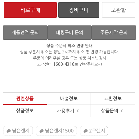
보관함
제품견적 문의
대량구매 문의
주문제작 문의
상품 주문시 취소 변경 안내
상품 주문시 취소는 당일 2시까지 취소 및 변경 가능합니다.
주문이 어려우실 경우 또는 상품 취소변경시
고객센터
1600-4316
로 연락주세요~!
관련상품
배송정보
교환정보
상품정보
사용후기
상품문의
0
0
낮은렌지
낮은렌지1500
2구렌지