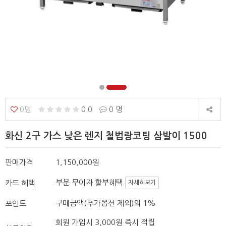
0명
0.0
0 명
화신 2구 가스 낮은 렌지 철법랑코팅 삼발이 1500
판매가격
1,150,000원
부분 무이자 할부혜택
카드 혜택
자세히보기
구매금액(추가옵션 제외)의 1%
포인트
회원 가입시 3,000원 즉시 적립