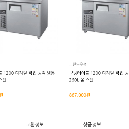
그랜드우성
 1200 디지털 직접 냉각 냉동
보냉테이블 1200 디지털 직접 
 스텐
260L 올 스텐
0원
867,000원
교환정보
상품정보