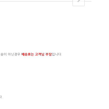
배송이 아닌경우
배송료는 고객님 부담
입니다.
다.