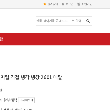
즐겨찾기
로그인
회원가입
항
지털 직접 냉각 냉장 260L 메탈
원
자 할부혜택
자세히보기