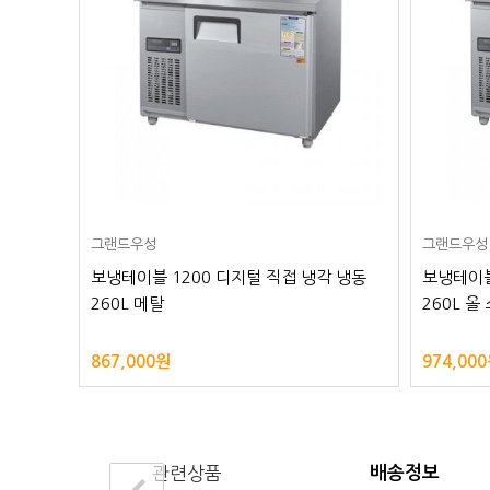
그랜드우성
그랜드우성
보냉테이블 1200 디지털 직접 냉각 냉동
보냉테이블
260L 메탈
260L 올
867,000원
974,00
관련상품
배송정보