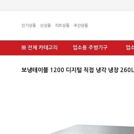
인기상품
신상품
히트상품
추천상품
전체 카테고리
업소용 주방기구
업
보냉테이블 1200 디지털 직접 냉각 냉장 260