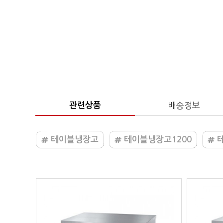
관련상품
배송정보
테이블냉장고
테이블냉장고1200
테