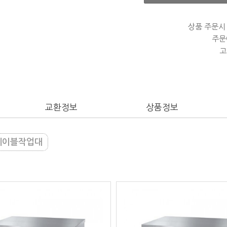
상품 주문시
주문
고
교환정보
상품정보
이블작업대