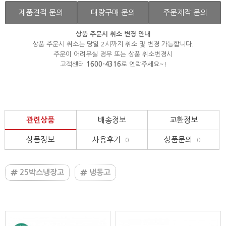
제품견적 문의
대량구매 문의
주문제작 문의
상품 주문시 취소 변경 안내
상품 주문시 취소는 당일 2시까지 취소 및 변경 가능합니다.
주문이 어려우실 경우 또는 상품 취소변경시
고객센터
1600-4316
로 연락주세요~!
관련상품
배송정보
교환정보
상품정보
사용후기
상품문의
0
0
25박스냉장고
냉동고