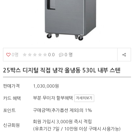
0명
0.0
0 명
25박스 디지털 직접 냉각 올냉동 530L 내부 스텐
판매가격
1,030,000원
부분 무이자 할부혜택
카드 혜택
자세히보기
구매금액(추가옵션 제외)의 1%
포인트
회원 가입시 3,000원 즉시 적립
신규회원
(유효기간 7일 / 10만원 이상 구매시 사용가능)