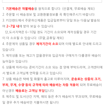
1.
기본배송은
착불배송
을 원칙으로 합니다. (선결제, 무료배송 제외)
2. 주문할 시 배송정보 및 교환환불정보를 꼭 확인해주시기 바랍니다.
3. 키친랜드에서 주문하신제품은 입금일로부터 당일 또는 다음날 발송되
며
2~7일 내
에 받아 보실 수 있습니다.
단,도서지역은 6~10일 정도 기간이 소요되며 제작상품일 경우 기간
이 더 소요될 수 있습니다. (주말,공휴일 제외)
4. 주문제작 상품일 경우
제작기간이 소요
되며 이때 별도로 안내해 드리고
있습니다.
5. 제작상품 또는 재고가 없을경우와 입금자와 구매자가 다를경우 배송이
늦어질수 있습니다.
6. 상품에 따라서는 준비기간이 소요 되는 점 양해 부탁드리며, 고객센터에
서 별도로 고객님께 연락을 드리고 있습니다.
7. 상품 배송은 택배 및 화물차 출고로 이루어지며,
운송료는 상품의 크기,
부피, 무게, 수량 등의 규격에 따라 배송비는 차등 적용이
되며 무료배송이
아닌경우
배송료는 고객님 부담
입니다.
8. 제주도 및 도서산간 지역, 해외 등은 추가 배송비가 부과되며, 무료배송
일 경우 추가 배송비만 지불하시면 됩니다.