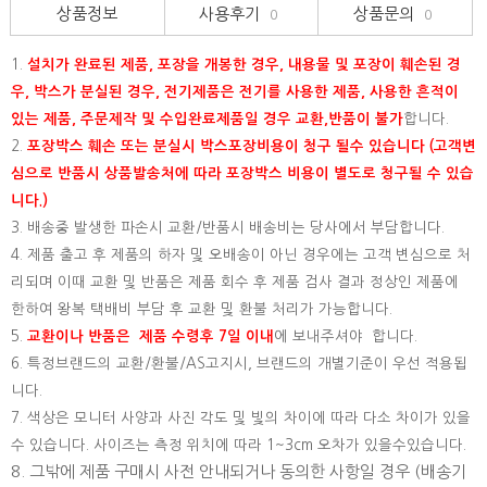
상품정보
사용후기
상품문의
0
0
1.
설치가 완료된 제품, 포장을 개봉한 경우, 내용물 및 포장이 훼손된 경
우, 박스가 분실된 경우, 전기제품은 전기를 사용한 제품, 사용한 흔적이
있는 제품, 주문제작 및 수입완료제품일 경우 교환,반품이 불가
합니다.
2.
포장박스 훼손 또는 분실시 박스포장비용이 청구 될수 있습니다 (고객변
심으로 반품시 상품발송처에 따라 포장박스 비용이 별도로 청구될 수 있습
니다.)
3. 배송중 발생한 파손시 교환/반품시 배송비는 당사에서 부담합니다.
4. 제품 출고 후 제품의 하자 및 오배송이 아닌 경우에는 고객 변심으로 처
리되며 이때 교환 및 반품은 제품 회수 후 제품 검사 결과 정상인 제품에
한하여 왕복 택배비 부담 후 교환 및 환불 처리가 가능합니다.
5.
교환이나 반품은 제품 수령후 7일 이내
에 보내주셔야 합니다.
6. 특정브랜드의 교환/환불/AS고지시, 브랜드의 개별기준이 우선 적용됩
니다.
7. 색상은 모니터 사양과 사진 각도 및 빛의 차이에 따라 다소 차이가 있을
수 있습니다. 사이즈는 측정 위치에 따라 1~3cm 오차가 있을수있습니다.
8. 그밖에 제품 구매시 사전 안내되거나 동의한 사항일 경우 (배송기