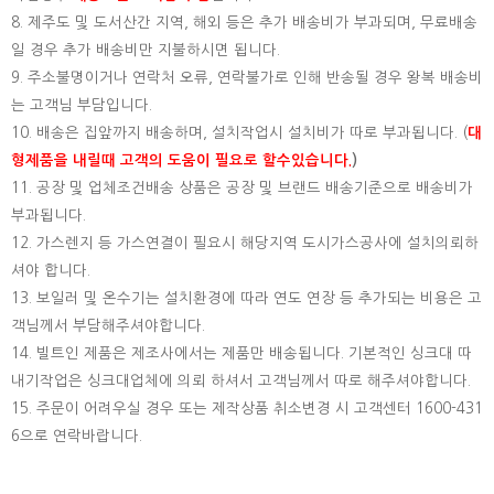
8. 제주도 및 도서산간 지역, 해외 등은 추가 배송비가 부과되며, 무료배송
일 경우 추가 배송비만 지불하시면 됩니다.
9. 주소불명이거나 연락처 오류, 연락불가로 인해 반송될 경우 왕복 배송비
는 고객님 부담입니다.
10. 배송은 집앞까지 배송하며, 설치작업시 설치비가 따로 부과됩니다. (
대
형제품을 내릴때 고객의 도움이 필요로 할수있습니다.
)
11. 공장 및 업체조건배송 상품은 공장 및 브랜드 배송기준으로 배송비가
부과됩니다.
12. 가스렌지 등 가스연결이 필요시 해당지역 도시가스공사에 설치의뢰하
셔야 합니다.
13. 보일러 및 온수기는 설치환경에 따라 연도 연장 등 추가되는 비용은 고
객님께서 부담해주셔야합니다.
14. 빌트인 제품은 제조사에서는 제품만 배송됩니다. 기본적인 싱크대 따
내기작업은 싱크대업체에 의뢰 하셔서 고객님께서 따로 해주셔야합니다.
15.
주문이 어려우실 경우 또는 제작상품 취소변경 시 고객센터 1600-431
6으로 연락바랍니다.