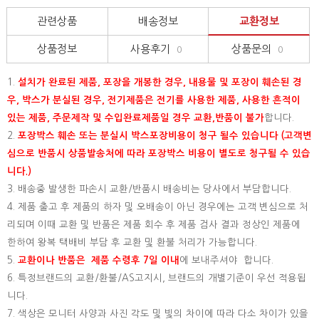
관련상품
배송정보
교환정보
상품정보
사용후기
상품문의
0
0
1.
설치가 완료된 제품, 포장을 개봉한 경우, 내용물 및 포장이 훼손된 경
우, 박스가 분실된 경우, 전기제품은 전기를 사용한 제품, 사용한 흔적이
있는 제품, 주문제작 및 수입완료제품일 경우 교환,반품이 불가
합니다.
2.
포장박스 훼손 또는 분실시 박스포장비용이 청구 될수 있습니다 (고객변
심으로 반품시 상품발송처에 따라 포장박스 비용이 별도로 청구될 수 있습
니다.)
3. 배송중 발생한 파손시 교환/반품시 배송비는 당사에서 부담합니다.
4. 제품 출고 후 제품의 하자 및 오배송이 아닌 경우에는 고객 변심으로 처
리되며 이때 교환 및 반품은 제품 회수 후 제품 검사 결과 정상인 제품에
한하여 왕복 택배비 부담 후 교환 및 환불 처리가 가능합니다.
5.
교환이나 반품은 제품 수령후 7일 이내
에 보내주셔야 합니다.
6. 특정브랜드의 교환/환불/AS고지시, 브랜드의 개별기준이 우선 적용됩
니다.
7. 색상은 모니터 사양과 사진 각도 및 빛의 차이에 따라 다소 차이가 있을