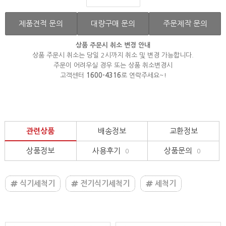
제품견적 문의
대량구매 문의
주문제작 문의
상품 주문시 취소 변경 안내
상품 주문시 취소는 당일 2시까지 취소 및 변경 가능합니다.
주문이 어려우실 경우 또는 상품 취소변경시
고객센터
1600-4316
로 연락주세요~!
관련상품
배송정보
교환정보
상품정보
사용후기
상품문의
0
0
식기세척기
전기식기세척기
세척기