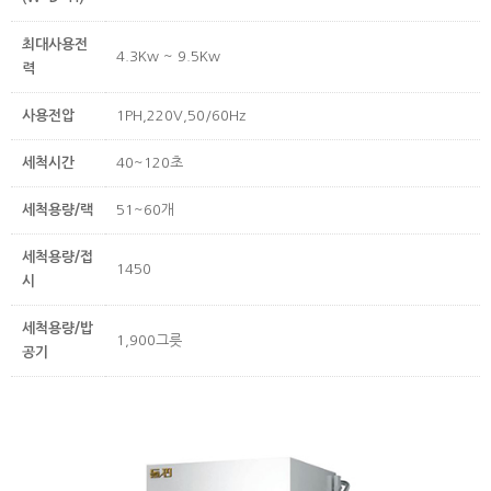
최대사용전
4.3Kw ~ 9.5Kw
력
사용전압
1PH,220V,50/60Hz
세척시간
40~120초
세척용량/랙
51~60개
세척용량/접
1450
시
세척용량/밥
1,900그릇
공기