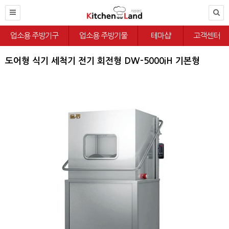
업소용 주방기구
업소용 주방기물
테마샵
고객센터
도어형 식기 세척기 전기 회전형 DW-5000iH 기본형