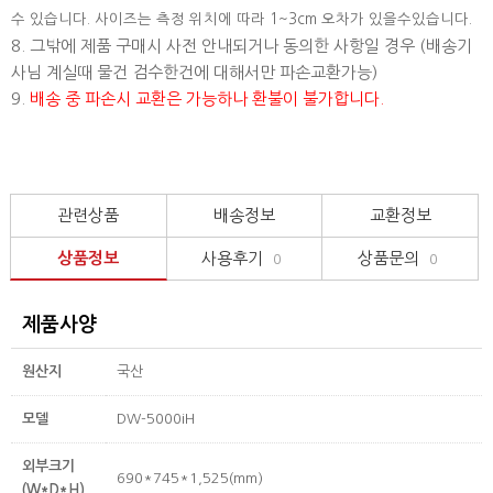
수 있습니다. 사이즈는 측정 위치에 따라 1~3cm 오차가 있을수있습니다.
8. 그밖에 제품 구매시 사전 안내되거나 동의한 사항일 경우 (배송기
사님 계실때 물건 검수한건에 대해서만 파손교환가능)
9.
배송 중 파손시 교환은 가능하나 환불이 불가합니다.
관련상품
배송정보
교환정보
상품정보
사용후기
상품문의
0
0
제품사양
원산지
국산
모델
DW-5000iH
외부크기
690*745*1,525(mm)
(W*D*H)