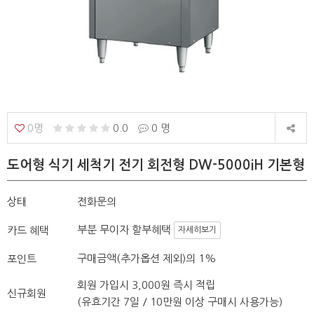
0명
0.0
0 명
도어형 식기 세척기 전기 회전형 DW-5000iH 기본형
상태
전화문의
부분 무이자 할부혜택
카드 혜택
자세히보기
구매금액(추가옵션 제외)의 1%
포인트
회원 가입시 3,000원 즉시 적립
신규회원
(유효기간 7일 / 10만원 이상 구매시 사용가능)