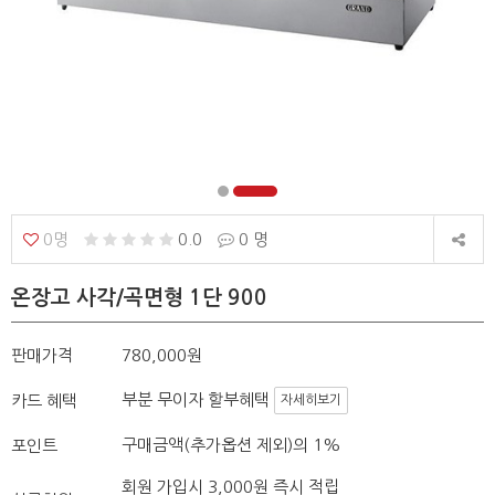
0명
0.0
0 명
온장고 사각/곡면형 1단 900
판매가격
780,000원
부분 무이자 할부혜택
카드 혜택
자세히보기
구매금액(추가옵션 제외)의 1%
포인트
회원 가입시 3,000원 즉시 적립