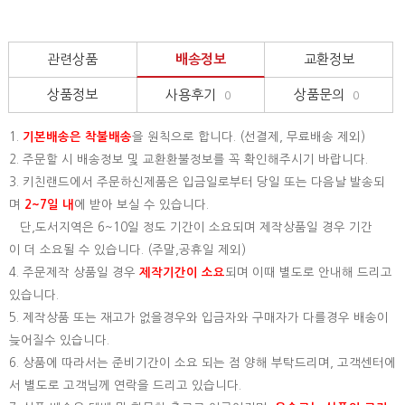
관련상품
배송정보
교환정보
상품정보
사용후기
상품문의
0
0
1.
기본배송은
착불배송
을 원칙으로 합니다. (선결제, 무료배송 제외)
2. 주문할 시 배송정보 및 교환환불정보를 꼭 확인해주시기 바랍니다.
3. 키친랜드에서 주문하신제품은 입금일로부터 당일 또는 다음날 발송되
며
2~7일 내
에 받아 보실 수 있습니다.
단,도서지역은 6~10일 정도 기간이 소요되며 제작상품일 경우 기간
이 더 소요될 수 있습니다. (주말,공휴일 제외)
4. 주문제작 상품일 경우
제작기간이 소요
되며 이때 별도로 안내해 드리고
있습니다.
5. 제작상품 또는 재고가 없을경우와 입금자와 구매자가 다를경우 배송이
늦어질수 있습니다.
6. 상품에 따라서는 준비기간이 소요 되는 점 양해 부탁드리며, 고객센터에
서 별도로 고객님께 연락을 드리고 있습니다.