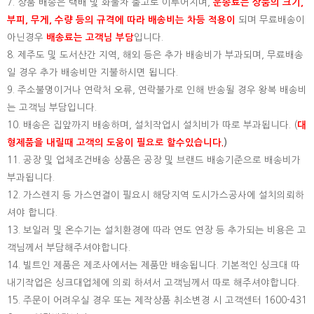
7. 상품 배송은 택배 및 화물차 출고로 이루어지며,
운송료는 상품의 크기,
부피, 무게, 수량 등의 규격에 따라 배송비는 차등 적용이
되며 무료배송이
아닌경우
배송료는 고객님 부담
입니다.
8. 제주도 및 도서산간 지역, 해외 등은 추가 배송비가 부과되며, 무료배송
일 경우 추가 배송비만 지불하시면 됩니다.
9. 주소불명이거나 연락처 오류, 연락불가로 인해 반송될 경우 왕복 배송비
는 고객님 부담입니다.
10. 배송은 집앞까지 배송하며, 설치작업시 설치비가 따로 부과됩니다. (
대
형제품을 내릴때 고객의 도움이 필요로 할수있습니다.
)
11. 공장 및 업체조건배송 상품은 공장 및 브랜드 배송기준으로 배송비가
부과됩니다.
12. 가스렌지 등 가스연결이 필요시 해당지역 도시가스공사에 설치의뢰하
셔야 합니다.
13. 보일러 및 온수기는 설치환경에 따라 연도 연장 등 추가되는 비용은 고
객님께서 부담해주셔야합니다.
14. 빌트인 제품은 제조사에서는 제품만 배송됩니다. 기본적인 싱크대 따
내기작업은 싱크대업체에 의뢰 하셔서 고객님께서 따로 해주셔야합니다.
15.
주문이 어려우실 경우 또는 제작상품 취소변경 시 고객센터 1600-431