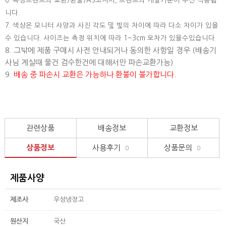
6. 특정브랜드의 교환/환불/AS고지시, 브랜드의 개별기준이 우선 적용됩
니다.
7. 색상은 모니터 사양과 사진 각도 및 빛의 차이에 따라 다소 차이가 있을
수 있습니다. 사이즈는 측정 위치에 따라 1~3cm 오차가 있을수있습니다.
8. 그밖에 제품 구매시 사전 안내되거나 동의한 사항일 경우 (배송기
사님 계실때 물건 검수한건에 대해서만 파손교환가능)
9.
배송 중 파손시 교환은 가능하나 환불이 불가합니다.
관련상품
배송정보
교환정보
상품정보
사용후기
상품문의
0
0
제품사양
제조사
우성냉장고
원산지
국산