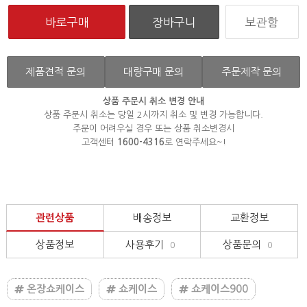
보관함
제품견적 문의
대량구매 문의
주문제작 문의
상품 주문시 취소 변경 안내
상품 주문시 취소는 당일 2시까지 취소 및 변경 가능합니다.
주문이 어려우실 경우 또는 상품 취소변경시
고객센터
1600-4316
로 연락주세요~!
관련상품
배송정보
교환정보
상품정보
사용후기
상품문의
0
0
온장쇼케이스
쇼케이스
쇼케이스900