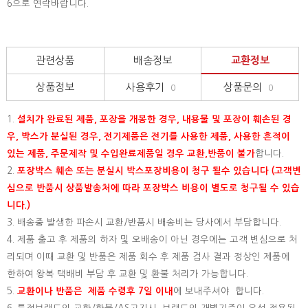
6으로 연락바랍니다.
관련상품
배송정보
교환정보
상품정보
사용후기
상품문의
0
0
1.
설치가 완료된 제품, 포장을 개봉한 경우, 내용물 및 포장이 훼손된 경
우, 박스가 분실된 경우, 전기제품은 전기를 사용한 제품, 사용한 흔적이
있는 제품, 주문제작 및 수입완료제품일 경우 교환,반품이 불가
합니다.
2.
포장박스 훼손 또는 분실시 박스포장비용이 청구 될수 있습니다 (고객변
심으로 반품시 상품발송처에 따라 포장박스 비용이 별도로 청구될 수 있습
니다.)
3. 배송중 발생한 파손시 교환/반품시 배송비는 당사에서 부담합니다.
4. 제품 출고 후 제품의 하자 및 오배송이 아닌 경우에는 고객 변심으로 처
리되며 이때 교환 및 반품은 제품 회수 후 제품 검사 결과 정상인 제품에
한하여 왕복 택배비 부담 후 교환 및 환불 처리가 가능합니다.
5.
교환이나 반품은 제품 수령후 7일 이내
에 보내주셔야 합니다.