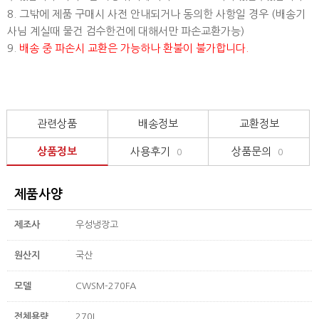
8. 그밖에 제품 구매시 사전 안내되거나 동의한 사항일 경우 (배송기
사님 계실때 물건 검수한건에 대해서만 파손교환가능)
9.
배송 중 파손시 교환은 가능하나 환불이 불가합니다.
관련상품
배송정보
교환정보
상품정보
사용후기
상품문의
0
0
제품사양
제조사
우성냉장고
원산지
국산
모델
CWSM-270FA
전체용량
270L