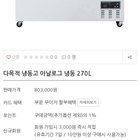
0명
0.0
0 명
다목적 냉동고 아날로그 냉동 270L
판매가격
803,000원
부분 무이자 할부혜택
카드 혜택
자세히보기
구매금액(추가옵션 제외)의 1%
포인트
회원 가입시 3,000원 즉시 적립
신규회원
(유효기간 7일 / 10만원 이상 구매시 사용가능)