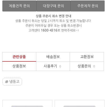
제품견적 문의
대량구매 문의
주문제작 문의
상품 주문시 취소 변경 안내
상품 주문시 취소는 당일 2시까지 취소 및 변경 가능합니다.
주문이 어려우실 경우 또는 상품 취소변경시
고객센터
1600-4316
로 연락주세요~!
관련상품
배송정보
교환정보
상품정보
사용후기
상품문의
0
0
냉동고