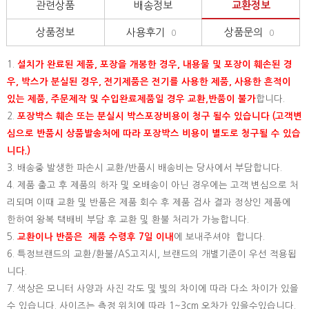
관련상품
배송정보
교환정보
상품정보
사용후기
상품문의
0
0
1.
설치가 완료된 제품, 포장을 개봉한 경우, 내용물 및 포장이 훼손된 경
우, 박스가 분실된 경우, 전기제품은 전기를 사용한 제품, 사용한 흔적이
있는 제품, 주문제작 및 수입완료제품일 경우 교환,반품이 불가
합니다.
2.
포장박스 훼손 또는 분실시 박스포장비용이 청구 될수 있습니다 (고객변
심으로 반품시 상품발송처에 따라 포장박스 비용이 별도로 청구될 수 있습
니다.)
3. 배송중 발생한 파손시 교환/반품시 배송비는 당사에서 부담합니다.
4. 제품 출고 후 제품의 하자 및 오배송이 아닌 경우에는 고객 변심으로 처
리되며 이때 교환 및 반품은 제품 회수 후 제품 검사 결과 정상인 제품에
한하여 왕복 택배비 부담 후 교환 및 환불 처리가 가능합니다.
5.
교환이나 반품은 제품 수령후 7일 이내
에 보내주셔야 합니다.
6. 특정브랜드의 교환/환불/AS고지시, 브랜드의 개별기준이 우선 적용됩
니다.
7. 색상은 모니터 사양과 사진 각도 및 빛의 차이에 따라 다소 차이가 있을
수 있습니다. 사이즈는 측정 위치에 따라 1~3cm 오차가 있을수있습니다.