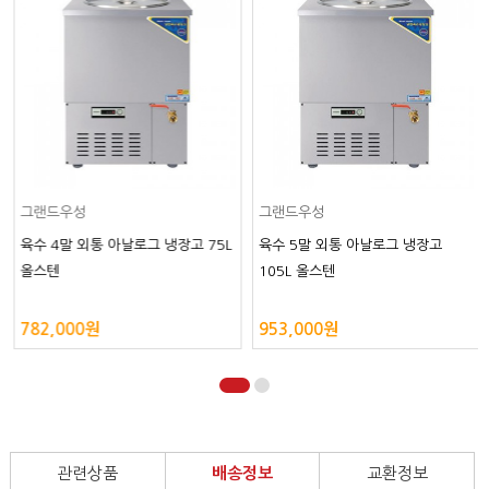
그랜드우성
그랜드우성
육수 4말 외통 아날로그 냉장고 75L
육수 5말 외통 아날로그 냉장고
올스텐
105L 올스텐
782,000원
953,000원
관련상품
배송정보
교환정보