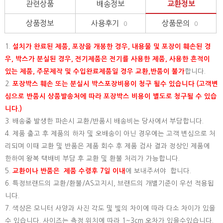
관련상품
배송정보
교환정보
상품정보
사용후기
상품문의
0
0
1.
설치가 완료된 제품, 포장을 개봉한 경우, 내용물 및 포장이 훼손된 경
우, 박스가 분실된 경우, 전기제품은 전기를 사용한 제품, 사용한 흔적이
있는 제품, 주문제작 및 수입완료제품일 경우 교환,반품이 불가
합니다.
2.
포장박스 훼손 또는 분실시 박스포장비용이 청구 될수 있습니다 (고객변
심으로 반품시 상품발송처에 따라 포장박스 비용이 별도로 청구될 수 있습
니다.)
3. 배송중 발생한 파손시 교환/반품시 배송비는 당사에서 부담합니다.
4. 제품 출고 후 제품의 하자 및 오배송이 아닌 경우에는 고객 변심으로 처
리되며 이때 교환 및 반품은 제품 회수 후 제품 검사 결과 정상인 제품에
한하여 왕복 택배비 부담 후 교환 및 환불 처리가 가능합니다.
5.
교환이나 반품은 제품 수령후 7일 이내
에 보내주셔야 합니다.
6. 특정브랜드의 교환/환불/AS고지시, 브랜드의 개별기준이 우선 적용됩
니다.
7. 색상은 모니터 사양과 사진 각도 및 빛의 차이에 따라 다소 차이가 있을
수 있습니다. 사이즈는 측정 위치에 따라 1~3cm 오차가 있을수있습니다.