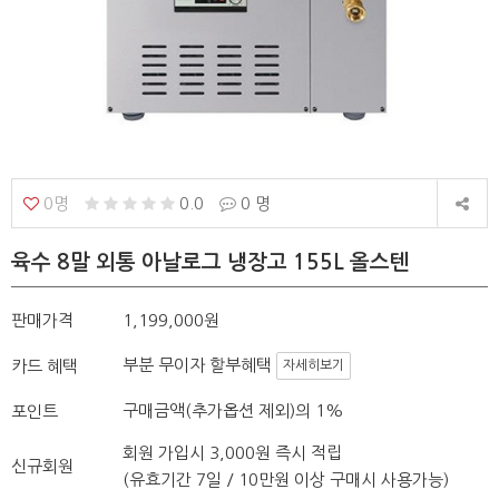
0명
0.0
0 명
육수 8말 외통 아날로그 냉장고 155L 올스텐
판매가격
1,199,000원
부분 무이자 할부혜택
카드 혜택
자세히보기
구매금액(추가옵션 제외)의 1%
포인트
회원 가입시 3,000원 즉시 적립
신규회원
(유효기간 7일 / 10만원 이상 구매시 사용가능)