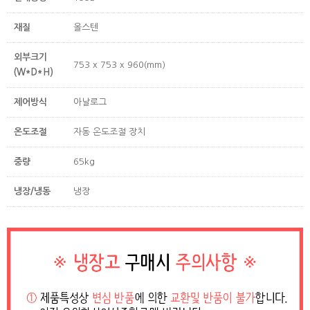
재질
올스텐
외부크기
753 x 753 x 960(mm)
(W*D*H)
제어방식
아날로그
온도조절
자동 온도조절 장치
중량
65kg
냉장/냉동
냉장