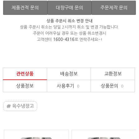
제품견적 문의
대량구매 문의
주문제작 문의
상품 주문시 취소 변경 안내
상품 주문시 취소는 당일 2시까지 취소 및 변경 가능합니다.
주문이 어려우실 경우 또는 상품 취소변경시
고객센터
1600-4316
로 연락주세요~!
관련상품
배송정보
교환정보
상품정보
사용후기
상품문의
0
0
육수냉장고