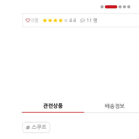
0명
4.4
11 명
관련상품
배송정보
스쿠프