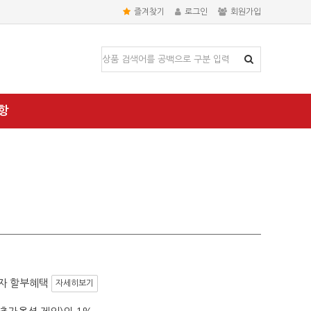
즐겨찾기
로그인
회원가입
항
자 할부혜택
자세히보기