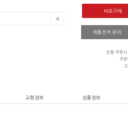
제품견적 문의
상품 주문시
주문
고
교환정보
상품정보