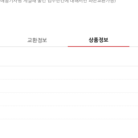
 (배송기사님 계실때 물건 검수한건에 대해서만 파손교환가능)
교환정보
상품정보