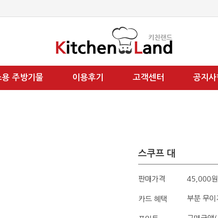
소용 주방기물
이용후기
고객센터
공지사
스쿠프 대
판매가격
45,000원
부분 무이
카드 혜택