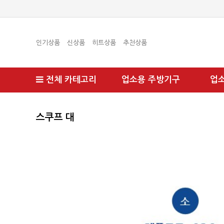
인기상품
신상품
히트상품
추천상품
전체 카테고리
업소용 주방기구
업
스쿠프 대