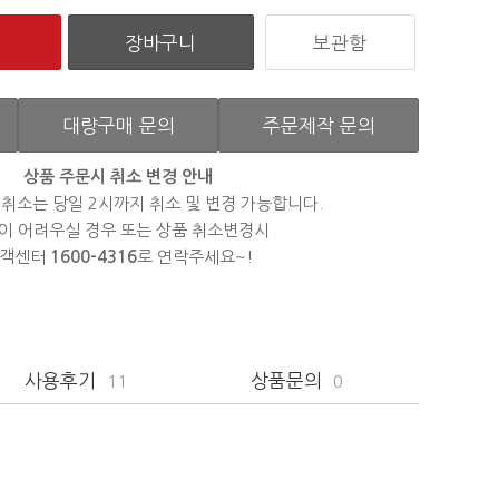
보관함
대량구매 문의
주문제작 문의
상품 주문시 취소 변경 안내
 취소는 당일 2시까지 취소 및 변경 가능합니다.
이 어려우실 경우 또는 상품 취소변경시
객센터
1600-4316
로 연락주세요~!
사용후기
상품문의
11
0