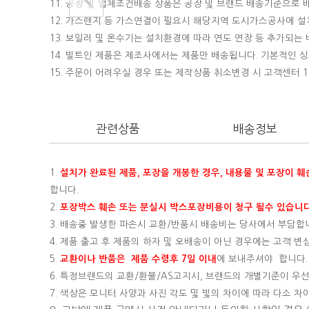
11. 공장 및 업체조건배송 상품은 공장 및 브랜드 배송기준으로
12. 가스렌지 등 가스연결이 필요시 해당지역 도시가스공사에 
13. 보일러 및 온수기는 설치환경에 따라 연도 연장 등 추가되
14. 빌트인 제품은 제조사에서는 제품만 배송됩니다. 기본적인
15.
주문이 어려우실 경우 또는 제작상품 취소변경 시 고객센터 16
관련상품
배송정보
1.
설치가 완료된 제품, 포장을 개봉한 경우, 내용물 및 포장이 
합니다.
2.
포장박스 훼손 또는 분실시 박스포장비용이 청구 될수 있습니다
3. 배송중 발생한 파손시 교환/반품시 배송비는 당사에서 부담합
4. 제품 출고 후 제품의 하자 및 오배송이 아닌 경우에는 고객 
5.
교환이나 반품은 제품 수령후 7일 이내
에 보내주셔야 합니다.
6. 특정브랜드의 교환/환불/AS고지시, 브랜드의 개별기준이 우선
7. 색상은 모니터 사양과 사진 각도 및 빛의 차이에 따라 다소 차