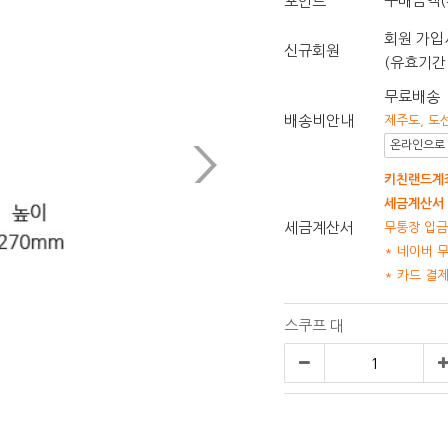
구매금액(
포인트
회원 가입시
신규회원
(유효기간 
무료배송
배송비안내
제주도, 도
온라인으로 
키친랜드계좌
세금계산서 
세금계산서
무통장 입금
* 네이버 
* 카드 결
스쿠프 대