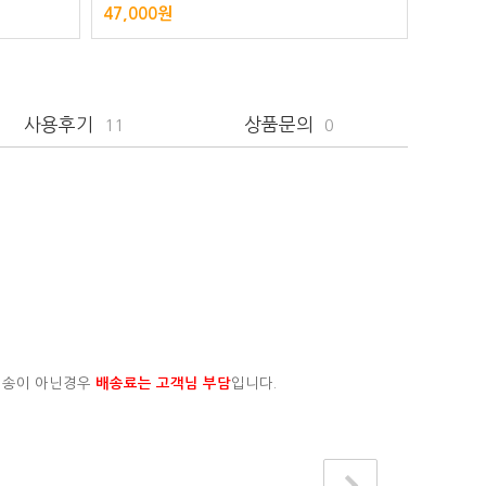
47,000원
사용후기
상품문의
11
0
배송이 아닌경우
배송료는 고객님 부담
입니다.