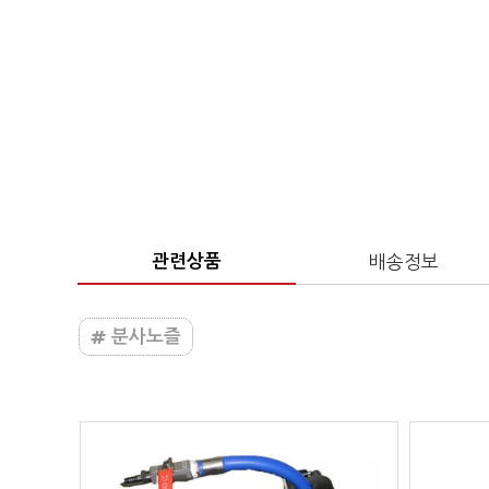
관련상품
배송정보
분사노즐