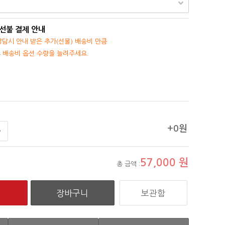
 선불 결제 안내
담시 안내 받은 추가(선불) 배송비 만큼
후 배송비 옵션 수량을 늘려주세요.
+0원
57,000
원
총 금액 :
보관함