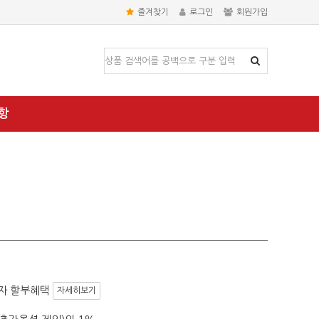
즐겨찾기
로그인
회원가입
항
자 할부혜택
자세히보기