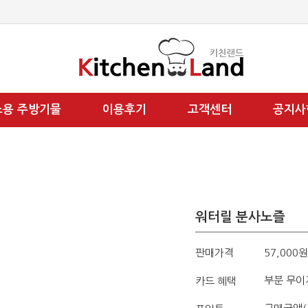
소용 주방기물
이용후기
고객센터
공지사
워터릴 분사노즐
판매가격
57,000원
부분 무이
카드 혜택