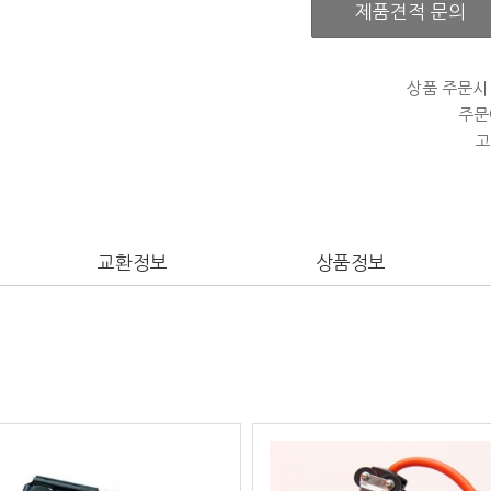
제품견적 문의
상품 주문시
주문
고
교환정보
상품정보