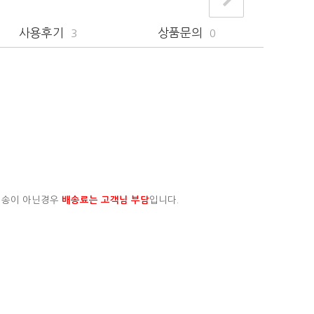
사용후기
상품문의
3
0
배송이 아닌경우
배송료는 고객님 부담
입니다.