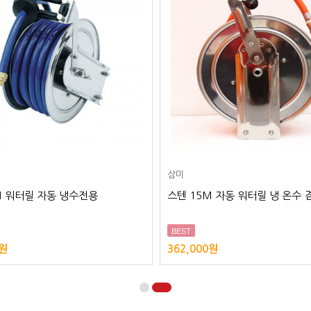
삼미
M 워터릴 자동 냉수전용
스텐 15M 자동 워터릴 냉 온수 
BEST
0원
362,000원