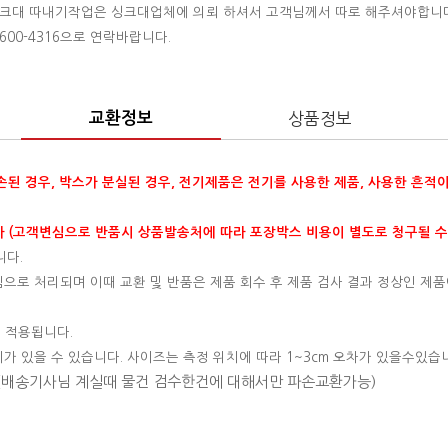
 싱크대 따내기작업은 싱크대업체에 의뢰 하셔서 고객님께서 따로 해주셔야합니
00-4316으로 연락바랍니다.
교환정보
상품정보
훼손된 경우, 박스가 분실된 경우, 전기제품은 전기를 사용한 제품, 사용한 흔적
 (고객변심으로 반품시 상품발송처에 따라 포장박스 비용이 별도로 청구될 수
니다.
변심으로 처리되며 이때 교환 및 반품은 제품 회수 후 제품 검사 결과 정상인 제품
 적용됩니다.
이가 있을 수 있습니다. 사이즈는 측정 위치에 따라 1~3cm 오차가 있을수있습
 (배송기사님 계실때 물건 검수한건에 대해서만 파손교환가능)