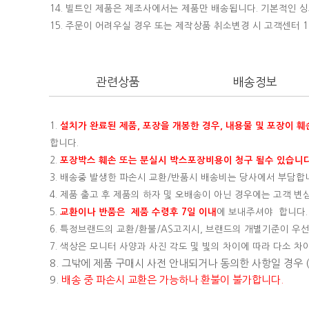
14. 빌트인 제품은 제조사에서는 제품만 배송됩니다. 기본적인
15.
주문이 어려우실 경우 또는 제작상품 취소변경 시 고객센터 16
관련상품
배송정보
1.
설치가 완료된 제품, 포장을 개봉한 경우, 내용물 및 포장이 
합니다.
2.
포장박스 훼손 또는 분실시 박스포장비용이 청구 될수 있습니다
3. 배송중 발생한 파손시 교환/반품시 배송비는 당사에서 부담합
4. 제품 출고 후 제품의 하자 및 오배송이 아닌 경우에는 고객 
5.
교환이나 반품은 제품 수령후 7일 이내
에 보내주셔야 합니다.
6. 특정브랜드의 교환/환불/AS고지시, 브랜드의 개별기준이 우선
7. 색상은 모니터 사양과 사진 각도 및 빛의 차이에 따라 다소 차
8. 그밖에 제품 구매시 사전 안내되거나 동의한 사항일 경우
9.
배송 중 파손시 교환은 가능하나 환불이 불가합니다.