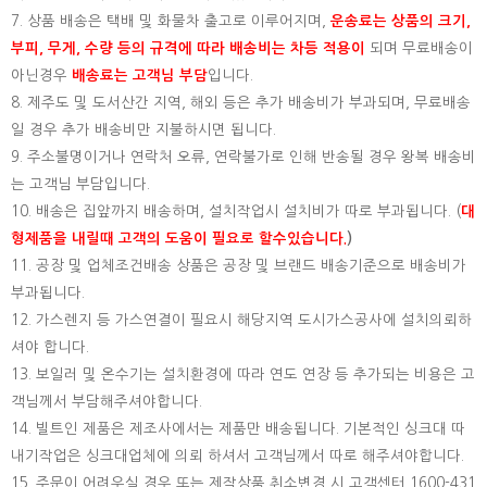
7. 상품 배송은 택배 및 화물차 출고로 이루어지며,
운송료는 상품의 크기,
부피, 무게, 수량 등의 규격에 따라 배송비는 차등 적용이
되며 무료배송이
아닌경우
배송료는 고객님 부담
입니다.
8. 제주도 및 도서산간 지역, 해외 등은 추가 배송비가 부과되며, 무료배송
일 경우 추가 배송비만 지불하시면 됩니다.
9. 주소불명이거나 연락처 오류, 연락불가로 인해 반송될 경우 왕복 배송비
는 고객님 부담입니다.
10. 배송은 집앞까지 배송하며, 설치작업시 설치비가 따로 부과됩니다. (
대
형제품을 내릴때 고객의 도움이 필요로 할수있습니다.
)
11. 공장 및 업체조건배송 상품은 공장 및 브랜드 배송기준으로 배송비가
부과됩니다.
12. 가스렌지 등 가스연결이 필요시 해당지역 도시가스공사에 설치의뢰하
셔야 합니다.
13. 보일러 및 온수기는 설치환경에 따라 연도 연장 등 추가되는 비용은 고
객님께서 부담해주셔야합니다.
14. 빌트인 제품은 제조사에서는 제품만 배송됩니다. 기본적인 싱크대 따
내기작업은 싱크대업체에 의뢰 하셔서 고객님께서 따로 해주셔야합니다.
15.
주문이 어려우실 경우 또는 제작상품 취소변경 시 고객센터 1600-431