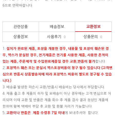
6으로 연락바랍니다.
관련상품
배송정보
교환정보
상품정보
사용후기
상품문의
0
0
1.
설치가 완료된 제품, 포장을 개봉한 경우, 내용물 및 포장이 훼손된 경
우, 박스가 분실된 경우, 전기제품은 전기를 사용한 제품, 사용한 흔적이
있는 제품, 주문제작 및 수입완료제품일 경우 교환,반품이 불가
합니다.
2.
포장박스 훼손 또는 분실시 박스포장비용이 청구 될수 있습니다 (고객변
심으로 반품시 상품발송처에 따라 포장박스 비용이 별도로 청구될 수 있습
니다.)
3. 배송중 발생한 파손시 교환/반품시 배송비는 당사에서 부담합니다.
4. 제품 출고 후 제품의 하자 및 오배송이 아닌 경우에는 고객 변심으로 처
리되며 이때 교환 및 반품은 제품 회수 후 제품 검사 결과 정상인 제품에
한하여 왕복 택배비 부담 후 교환 및 환불 처리가 가능합니다.
5.
교환이나 반품은 제품 수령후 7일 이내
에 보내주셔야 합니다.