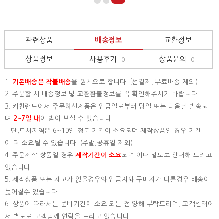
관련상품
배송정보
교환정보
상품정보
사용후기
상품문의
0
0
1.
기본배송은
착불배송
을 원칙으로 합니다. (선결제, 무료배송 제외)
2. 주문할 시 배송정보 및 교환환불정보를 꼭 확인해주시기 바랍니다.
3. 키친랜드에서 주문하신제품은 입금일로부터 당일 또는 다음날 발송되
며
2~7일 내
에 받아 보실 수 있습니다.
단,도서지역은 6~10일 정도 기간이 소요되며 제작상품일 경우 기간
이 더 소요될 수 있습니다. (주말,공휴일 제외)
4. 주문제작 상품일 경우
제작기간이 소요
되며 이때 별도로 안내해 드리고
있습니다.
5. 제작상품 또는 재고가 없을경우와 입금자와 구매자가 다를경우 배송이
늦어질수 있습니다.
6. 상품에 따라서는 준비기간이 소요 되는 점 양해 부탁드리며, 고객센터에
서 별도로 고객님께 연락을 드리고 있습니다.