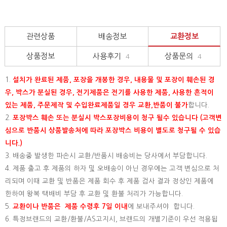
관련상품
배송정보
교환정보
상품정보
사용후기
상품문의
4
4
1.
설치가 완료된 제품, 포장을 개봉한 경우, 내용물 및 포장이 훼손된 경
우, 박스가 분실된 경우, 전기제품은 전기를 사용한 제품, 사용한 흔적이
있는 제품, 주문제작 및 수입완료제품일 경우 교환,반품이 불가
합니다.
2.
포장박스 훼손 또는 분실시 박스포장비용이 청구 될수 있습니다 (고객변
심으로 반품시 상품발송처에 따라 포장박스 비용이 별도로 청구될 수 있습
니다.)
3. 배송중 발생한 파손시 교환/반품시 배송비는 당사에서 부담합니다.
4. 제품 출고 후 제품의 하자 및 오배송이 아닌 경우에는 고객 변심으로 처
리되며 이때 교환 및 반품은 제품 회수 후 제품 검사 결과 정상인 제품에
한하여 왕복 택배비 부담 후 교환 및 환불 처리가 가능합니다.
5.
교환이나 반품은 제품 수령후 7일 이내
에 보내주셔야 합니다.
6. 특정브랜드의 교환/환불/AS고지시, 브랜드의 개별기준이 우선 적용됩