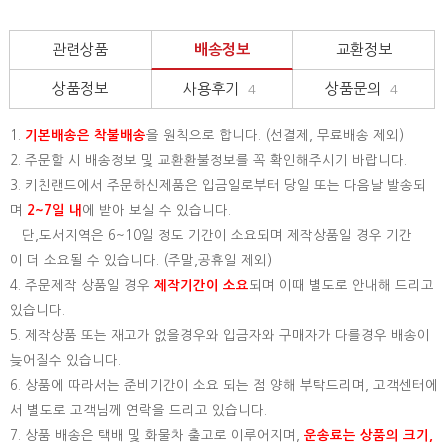
관련상품
배송정보
교환정보
상품정보
사용후기
상품문의
4
4
1.
기본배송은
착불배송
을 원칙으로 합니다. (선결제, 무료배송 제외)
2. 주문할 시 배송정보 및 교환환불정보를 꼭 확인해주시기 바랍니다.
3. 키친랜드에서 주문하신제품은 입금일로부터 당일 또는 다음날 발송되
며
2~7일 내
에 받아 보실 수 있습니다.
단,도서지역은 6~10일 정도 기간이 소요되며 제작상품일 경우 기간
이 더 소요될 수 있습니다. (주말,공휴일 제외)
4. 주문제작 상품일 경우
제작기간이 소요
되며 이때 별도로 안내해 드리고
있습니다.
5. 제작상품 또는 재고가 없을경우와 입금자와 구매자가 다를경우 배송이
늦어질수 있습니다.
6. 상품에 따라서는 준비기간이 소요 되는 점 양해 부탁드리며, 고객센터에
서 별도로 고객님께 연락을 드리고 있습니다.
7. 상품 배송은 택배 및 화물차 출고로 이루어지며,
운송료는 상품의 크기,