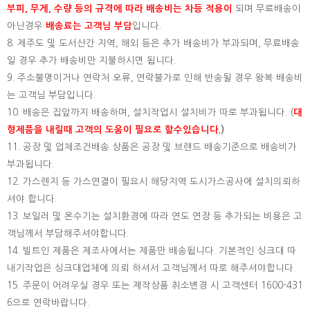
부피, 무게, 수량 등의 규격에 따라 배송비는 차등 적용이
되며 무료배송이
아닌경우
배송료는 고객님 부담
입니다.
8. 제주도 및 도서산간 지역, 해외 등은 추가 배송비가 부과되며, 무료배송
일 경우 추가 배송비만 지불하시면 됩니다.
9. 주소불명이거나 연락처 오류, 연락불가로 인해 반송될 경우 왕복 배송비
는 고객님 부담입니다.
10. 배송은 집앞까지 배송하며, 설치작업시 설치비가 따로 부과됩니다. (
대
형제품을 내릴때 고객의 도움이 필요로 할수있습니다.
)
11. 공장 및 업체조건배송 상품은 공장 및 브랜드 배송기준으로 배송비가
부과됩니다.
12. 가스렌지 등 가스연결이 필요시 해당지역 도시가스공사에 설치의뢰하
셔야 합니다.
13. 보일러 및 온수기는 설치환경에 따라 연도 연장 등 추가되는 비용은 고
객님께서 부담해주셔야합니다.
14. 빌트인 제품은 제조사에서는 제품만 배송됩니다. 기본적인 싱크대 따
내기작업은 싱크대업체에 의뢰 하셔서 고객님께서 따로 해주셔야합니다.
15.
주문이 어려우실 경우 또는 제작상품 취소변경 시 고객센터 1600-431
6으로 연락바랍니다.