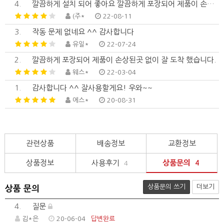
4.
깔끔하게 설치 되어 좋아요 깔끔하게 포장되어 제품이 손상된곳
(주*
22-08-11
3.
작동 문제 없네요 ^^ 감사합니다
유일*
22-07-24
2.
깔끔하게 포장되어 제품이 손상된곳 없이 잘 도착 했습니다.
웨스*
22-03-04
1.
감사합니다 ^^ 잘사용할게요! 우와~~
에스*
20-08-31
관련상품
배송정보
교환정보
상품정보
사용후기
상품문의
4
4
상품문의 쓰기
더보기
상품 문의
4.
질문
김*은
20-06-04
답변완료