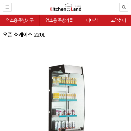
업소용 주방기구
업소용 주방기물
테마샵
고객센터
오픈 쇼케이스 220L