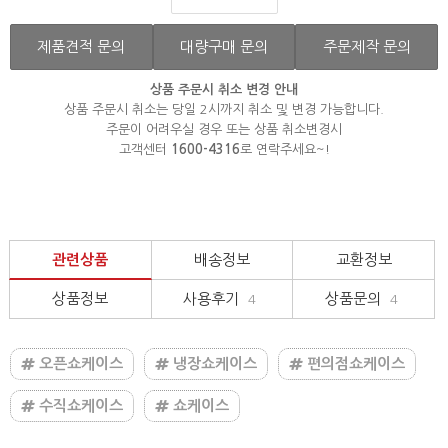
제품견적 문의
대량구매 문의
주문제작 문의
상품 주문시 취소 변경 안내
상품 주문시 취소는 당일 2시까지 취소 및 변경 가능합니다.
주문이 어려우실 경우 또는 상품 취소변경시
고객센터
1600-4316
로 연락주세요~!
관련상품
배송정보
교환정보
상품정보
사용후기
상품문의
4
4
오픈쇼케이스
냉장쇼케이스
편의점쇼케이스
수직쇼케이스
쇼케이스