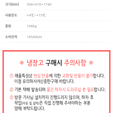
크기(mm)
500*670*1740
사용온도
+4℃~+15℃
중량
106kg
소비전력
1050W/H