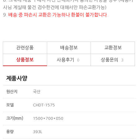
사님 계실때 물건 검수한건에 대해서만 파손교환가능)
9.
배송 중 파손시 교환은 가능하나 환불이 불가합니다.
관련상품
배송정보
교환정보
상품정보
사용후기
상품문의
0
3
제품사양
원산지
국산
모델
CHDT-1575
크기(mm)
1500*700*850
용량
393L