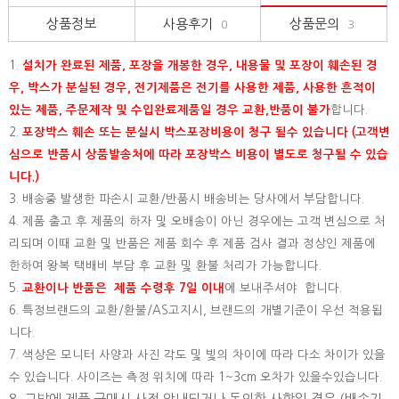
상품정보
사용후기
상품문의
0
3
1.
설치가 완료된 제품, 포장을 개봉한 경우, 내용물 및 포장이 훼손된 경
우, 박스가 분실된 경우, 전기제품은 전기를 사용한 제품, 사용한 흔적이
있는 제품, 주문제작 및 수입완료제품일 경우 교환,반품이 불가
합니다.
2.
포장박스 훼손 또는 분실시 박스포장비용이 청구 될수 있습니다 (고객변
심으로 반품시 상품발송처에 따라 포장박스 비용이 별도로 청구될 수 있습
니다.)
3. 배송중 발생한 파손시 교환/반품시 배송비는 당사에서 부담합니다.
4. 제품 출고 후 제품의 하자 및 오배송이 아닌 경우에는 고객 변심으로 처
리되며 이때 교환 및 반품은 제품 회수 후 제품 검사 결과 정상인 제품에
한하여 왕복 택배비 부담 후 교환 및 환불 처리가 가능합니다.
5.
교환이나 반품은 제품 수령후 7일 이내
에 보내주셔야 합니다.
6. 특정브랜드의 교환/환불/AS고지시, 브랜드의 개별기준이 우선 적용됩
니다.
7. 색상은 모니터 사양과 사진 각도 및 빛의 차이에 따라 다소 차이가 있을
수 있습니다. 사이즈는 측정 위치에 따라 1~3cm 오차가 있을수있습니다.
8. 그밖에 제품 구매시 사전 안내되거나 동의한 사항일 경우 (배송기