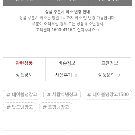
상품 주문시 취소 변경 안내
상품 주문시 취소는 당일 2시까지 취소 및 변경 가능합니다.
주문이 어려우실 경우 또는 상품 취소변경시
고객센터
1600-4316
로 연락주세요~!
관련상품
배송정보
교환정보
상품정보
사용후기
상품문의
0
3
테이블냉장고
서랍식냉장고
테이블냉장고1500
밧드냉장고
토핑냉장고