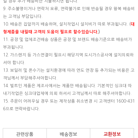
일 경우 추가 배송비만 지불하시면 됩니다.
9. 주소불명이거나 연락처 오류, 연락불가로 인해 반송될 경우 왕복 배송비
는 고객님 부담입니다.
10. 배송은 집앞까지 배송하며, 설치작업시 설치비가 따로 부과됩니다. (
대
형제품을 내릴때 고객의 도움이 필요로 할수있습니다.
)
11. 공장 및 업체조건배송 상품은 공장 및 브랜드 배송기준으로 배송비가
부과됩니다.
12. 가스렌지 등 가스연결이 필요시 해당지역 도시가스공사에 설치의뢰하
셔야 합니다.
13. 보일러 및 온수기는 설치환경에 따라 연도 연장 등 추가되는 비용은 고
객님께서 부담해주셔야합니다.
14. 빌트인 제품은 제조사에서는 제품만 배송됩니다. 기본적인 싱크대 따
내기작업은 싱크대업체에 의뢰 하셔서 고객님께서 따로 해주셔야합니다.
15.
주문이 어려우실 경우 또는 제작상품 취소변경 시 고객센터 1600-431
6으로 연락바랍니다.
관련상품
배송정보
교환정보