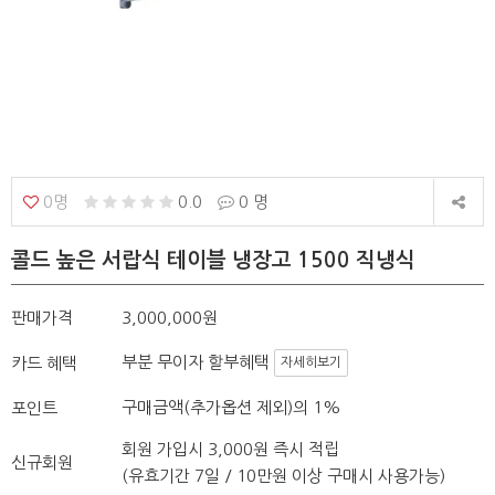
0명
0.0
0 명
콜드 높은 서랍식 테이블 냉장고 1500 직냉식
판매가격
3,000,000원
부분 무이자 할부혜택
카드 혜택
자세히보기
구매금액(추가옵션 제외)의 1%
포인트
회원 가입시 3,000원 즉시 적립
신규회원
(유효기간 7일 / 10만원 이상 구매시 사용가능)