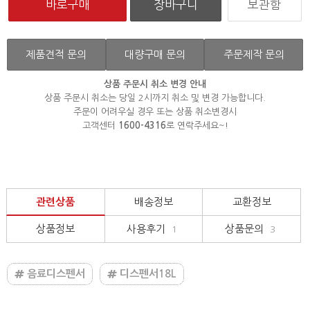
보관함
제품견적 문의
대량구매 문의
주문제작 문의
상품 주문시 취소 변경 안내
상품 주문시 취소는 당일 2시까지 취소 및 변경 가능합니다.
주문이 어려우실 경우 또는 상품 취소변경시
고객센터
1600-4316
로 연락주세요~!
관련상품
배송정보
교환정보
상품정보
사용후기
상품문의
1
3
음료디스펜서
디스펜서18L