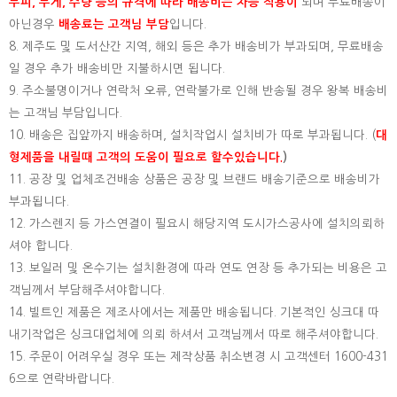
부피, 무게, 수량 등의 규격에 따라 배송비는 차등 적용이
되며 무료배송이
아닌경우
배송료는 고객님 부담
입니다.
8. 제주도 및 도서산간 지역, 해외 등은 추가 배송비가 부과되며, 무료배송
일 경우 추가 배송비만 지불하시면 됩니다.
9. 주소불명이거나 연락처 오류, 연락불가로 인해 반송될 경우 왕복 배송비
는 고객님 부담입니다.
10. 배송은 집앞까지 배송하며, 설치작업시 설치비가 따로 부과됩니다. (
대
형제품을 내릴때 고객의 도움이 필요로 할수있습니다.
)
11. 공장 및 업체조건배송 상품은 공장 및 브랜드 배송기준으로 배송비가
부과됩니다.
12. 가스렌지 등 가스연결이 필요시 해당지역 도시가스공사에 설치의뢰하
셔야 합니다.
13. 보일러 및 온수기는 설치환경에 따라 연도 연장 등 추가되는 비용은 고
객님께서 부담해주셔야합니다.
14. 빌트인 제품은 제조사에서는 제품만 배송됩니다. 기본적인 싱크대 따
내기작업은 싱크대업체에 의뢰 하셔서 고객님께서 따로 해주셔야합니다.
15.
주문이 어려우실 경우 또는 제작상품 취소변경 시 고객센터 1600-431
6으로 연락바랍니다.