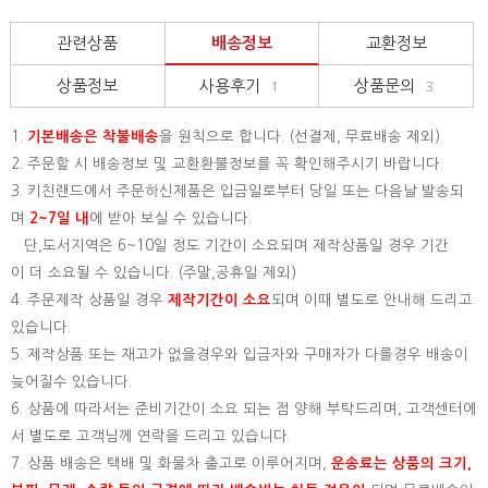
관련상품
배송정보
교환정보
상품정보
사용후기
상품문의
1
3
1.
기본배송은
착불배송
을 원칙으로 합니다. (선결제, 무료배송 제외)
2. 주문할 시 배송정보 및 교환환불정보를 꼭 확인해주시기 바랍니다.
3. 키친랜드에서 주문하신제품은 입금일로부터 당일 또는 다음날 발송되
며
2~7일 내
에 받아 보실 수 있습니다.
단,도서지역은 6~10일 정도 기간이 소요되며 제작상품일 경우 기간
이 더 소요될 수 있습니다. (주말,공휴일 제외)
4. 주문제작 상품일 경우
제작기간이 소요
되며 이때 별도로 안내해 드리고
있습니다.
5. 제작상품 또는 재고가 없을경우와 입금자와 구매자가 다를경우 배송이
늦어질수 있습니다.
6. 상품에 따라서는 준비기간이 소요 되는 점 양해 부탁드리며, 고객센터에
서 별도로 고객님께 연락을 드리고 있습니다.
7. 상품 배송은 택배 및 화물차 출고로 이루어지며,
운송료는 상품의 크기,