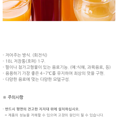
- 저어주는 방식. (회전식)
- 18L 저장통(호퍼) 1구.
- 펄이나 첨가고형물이 있는 음료기능. (예:식혜, 과육음료, 등)
- 음용하기 가장 좋은 4~7℃를 유지하여 최상의 맛을 구현.
- 다양한 음료에 맞는 다양한 모델구성.
※ 주의사항
-
반드시 평면의 견고한 지지대 위에 설치하십시오.
= 제품의 성능을 저해할 수 있으며 고장의 원인이 될 수 있습니다.