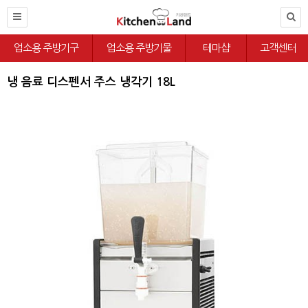
업소용 주방기구
업소용 주방기물
테마샵
고객센터
냉 음료 디스펜서 주스 냉각기 18L