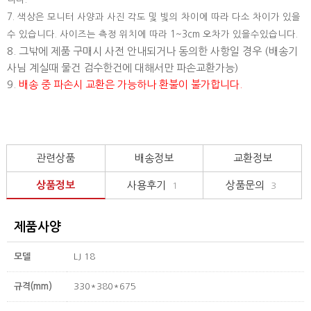
7. 색상은 모니터 사양과 사진 각도 및 빛의 차이에 따라 다소 차이가 있을
수 있습니다. 사이즈는 측정 위치에 따라 1~3cm 오차가 있을수있습니다.
8. 그밖에 제품 구매시 사전 안내되거나 동의한 사항일 경우 (배송기
사님 계실때 물건 검수한건에 대해서만 파손교환가능)
9.
배송 중 파손시 교환은 가능하나 환불이 불가합니다.
관련상품
배송정보
교환정보
상품정보
사용후기
상품문의
1
3
제품사양
모델
LJ 18
규격(mm)
330*380*675