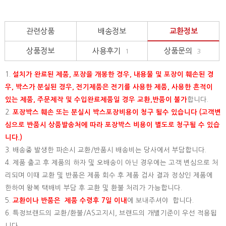
관련상품
배송정보
교환정보
상품정보
사용후기
상품문의
1
3
1.
설치가 완료된 제품, 포장을 개봉한 경우, 내용물 및 포장이 훼손된 경
우, 박스가 분실된 경우, 전기제품은 전기를 사용한 제품, 사용한 흔적이
있는 제품, 주문제작 및 수입완료제품일 경우 교환,반품이 불가
합니다.
2.
포장박스 훼손 또는 분실시 박스포장비용이 청구 될수 있습니다 (고객변
심으로 반품시 상품발송처에 따라 포장박스 비용이 별도로 청구될 수 있습
니다.)
3. 배송중 발생한 파손시 교환/반품시 배송비는 당사에서 부담합니다.
4. 제품 출고 후 제품의 하자 및 오배송이 아닌 경우에는 고객 변심으로 처
리되며 이때 교환 및 반품은 제품 회수 후 제품 검사 결과 정상인 제품에
한하여 왕복 택배비 부담 후 교환 및 환불 처리가 가능합니다.
5.
교환이나 반품은 제품 수령후 7일 이내
에 보내주셔야 합니다.
6. 특정브랜드의 교환/환불/AS고지시, 브랜드의 개별기준이 우선 적용됩
니다.