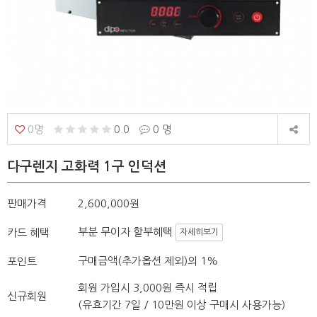
0명
0.0
0 명
다구렌지 고화력 1구 인덕션
판매가격
2,600,000원
부분 무이자 할부혜택
카드 혜택
자세히보기
구매금액(추가옵션 제외)의 1%
포인트
회원 가입시 3,000원 즉시 적립
신규회원
(유효기간 7일 / 10만원 이상 구매시 사용가능)