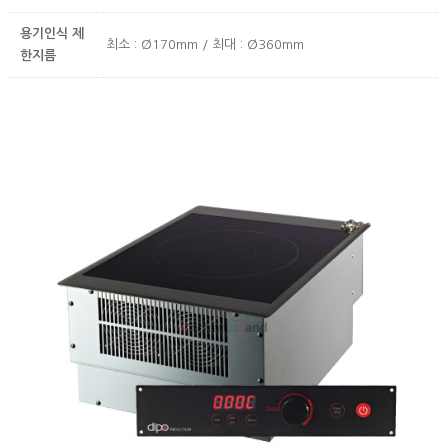
용기인식 제
최소 : Ø170mm / 최대 : Ø360mm
한지름