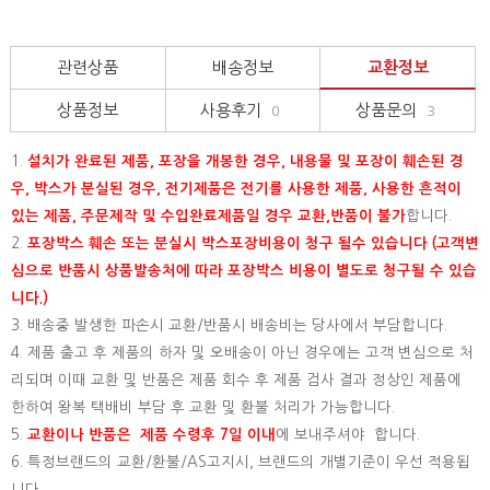
관련상품
배송정보
교환정보
상품정보
사용후기
상품문의
0
3
1.
설치가 완료된 제품, 포장을 개봉한 경우, 내용물 및 포장이 훼손된 경
우, 박스가 분실된 경우, 전기제품은 전기를 사용한 제품, 사용한 흔적이
있는 제품, 주문제작 및 수입완료제품일 경우 교환,반품이 불가
합니다.
2.
포장박스 훼손 또는 분실시 박스포장비용이 청구 될수 있습니다 (고객변
심으로 반품시 상품발송처에 따라 포장박스 비용이 별도로 청구될 수 있습
니다.)
3. 배송중 발생한 파손시 교환/반품시 배송비는 당사에서 부담합니다.
4. 제품 출고 후 제품의 하자 및 오배송이 아닌 경우에는 고객 변심으로 처
리되며 이때 교환 및 반품은 제품 회수 후 제품 검사 결과 정상인 제품에
한하여 왕복 택배비 부담 후 교환 및 환불 처리가 가능합니다.
5.
교환이나 반품은 제품 수령후 7일 이내
에 보내주셔야 합니다.
6. 특정브랜드의 교환/환불/AS고지시, 브랜드의 개별기준이 우선 적용됩
니다.