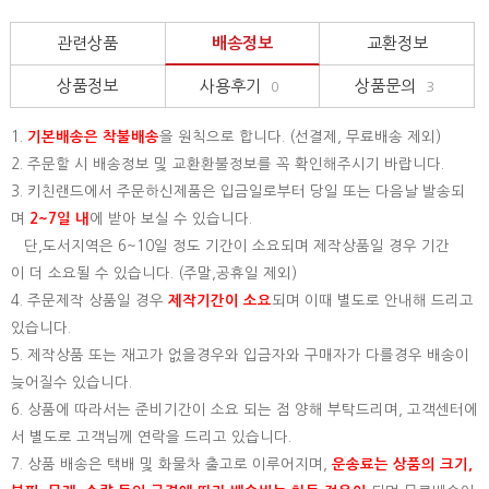
관련상품
배송정보
교환정보
상품정보
사용후기
상품문의
0
3
1.
기본배송은
착불배송
을 원칙으로 합니다. (선결제, 무료배송 제외)
2. 주문할 시 배송정보 및 교환환불정보를 꼭 확인해주시기 바랍니다.
3. 키친랜드에서 주문하신제품은 입금일로부터 당일 또는 다음날 발송되
며
2~7일 내
에 받아 보실 수 있습니다.
단,도서지역은 6~10일 정도 기간이 소요되며 제작상품일 경우 기간
이 더 소요될 수 있습니다. (주말,공휴일 제외)
4. 주문제작 상품일 경우
제작기간이 소요
되며 이때 별도로 안내해 드리고
있습니다.
5. 제작상품 또는 재고가 없을경우와 입금자와 구매자가 다를경우 배송이
늦어질수 있습니다.
6. 상품에 따라서는 준비기간이 소요 되는 점 양해 부탁드리며, 고객센터에
서 별도로 고객님께 연락을 드리고 있습니다.
7. 상품 배송은 택배 및 화물차 출고로 이루어지며,
운송료는 상품의 크기,