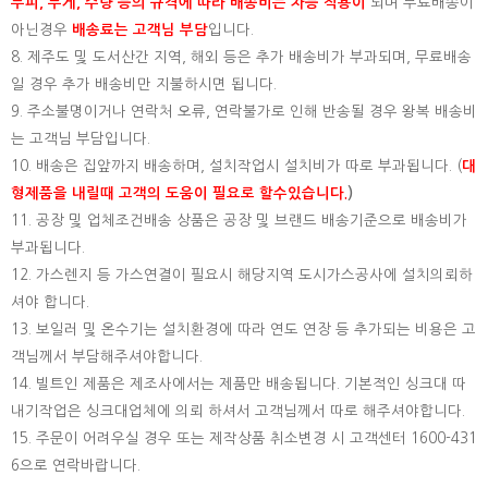
부피, 무게, 수량 등의 규격에 따라 배송비는 차등 적용이
되며 무료배송이
아닌경우
배송료는 고객님 부담
입니다.
8. 제주도 및 도서산간 지역, 해외 등은 추가 배송비가 부과되며, 무료배송
일 경우 추가 배송비만 지불하시면 됩니다.
9. 주소불명이거나 연락처 오류, 연락불가로 인해 반송될 경우 왕복 배송비
는 고객님 부담입니다.
10. 배송은 집앞까지 배송하며, 설치작업시 설치비가 따로 부과됩니다. (
대
형제품을 내릴때 고객의 도움이 필요로 할수있습니다.
)
11. 공장 및 업체조건배송 상품은 공장 및 브랜드 배송기준으로 배송비가
부과됩니다.
12. 가스렌지 등 가스연결이 필요시 해당지역 도시가스공사에 설치의뢰하
셔야 합니다.
13. 보일러 및 온수기는 설치환경에 따라 연도 연장 등 추가되는 비용은 고
객님께서 부담해주셔야합니다.
14. 빌트인 제품은 제조사에서는 제품만 배송됩니다. 기본적인 싱크대 따
내기작업은 싱크대업체에 의뢰 하셔서 고객님께서 따로 해주셔야합니다.
15.
주문이 어려우실 경우 또는 제작상품 취소변경 시 고객센터 1600-431
6으로 연락바랍니다.