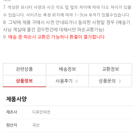
7. 색상은 모니터 사양과 사진 각도 및 빛의 차이에 따라 다소 차이가 있을
수 있습니다. 사이즈는 측정 위치에 따라 1~3cm 오차가 있을수있습니다.
8. 그밖에 제품 구매시 사전 안내되거나 동의한 사항일 경우 (배송기
사님 계실때 물건 검수한건에 대해서만 파손교환가능)
9.
배송 중 파손시 교환은 가능하나 환불이 불가합니다.
관련상품
배송정보
교환정보
상품정보
사용후기
상품문의
0
3
제품사양
제조사
디포인덕션
원산지
국산