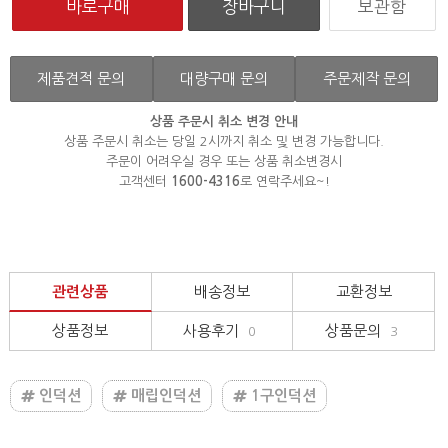
보관함
제품견적 문의
대량구매 문의
주문제작 문의
상품 주문시 취소 변경 안내
상품 주문시 취소는 당일 2시까지 취소 및 변경 가능합니다.
주문이 어려우실 경우 또는 상품 취소변경시
고객센터
1600-4316
로 연락주세요~!
관련상품
배송정보
교환정보
상품정보
사용후기
상품문의
0
3
인덕션
매립인덕션
1구인덕션