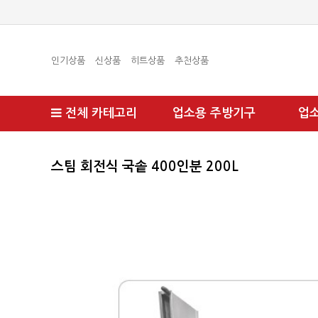
인기상품
신상품
히트상품
추천상품
전체 카테고리
업소용 주방기구
업
스팀 회전식 국솥 400인분 200L