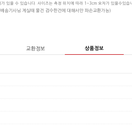
이가 있을 수 있습니다. 사이즈는 측정 위치에 따라 1~3cm 오차가 있을수있습
 (배송기사님 계실때 물건 검수한건에 대해서만 파손교환가능)
교환정보
상품정보