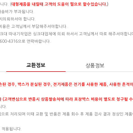
다. (
대형제품을 내릴때 고객의 도움이 필요로 할수있습니다.
)
 배송비가 부과됩니다.
설치의뢰하셔야 합니다.
는 비용은 고객님께서 부담해주셔야합니다.
 싱크대 따내기작업은 싱크대업체에 의뢰 하셔서 고객님께서 따로 해주셔야합니
00-4316으로 연락바랍니다.
교환정보
상품정보
훼손된 경우, 박스가 분실된 경우, 전기제품은 전기를 사용한 제품, 사용한 흔적
 (고객변심으로 반품시 상품발송처에 따라 포장박스 비용이 별도로 청구될 수
니다.
변심으로 처리되며 이때 교환 및 반품은 제품 회수 후 제품 검사 결과 정상인 제품
 적용됩니다.