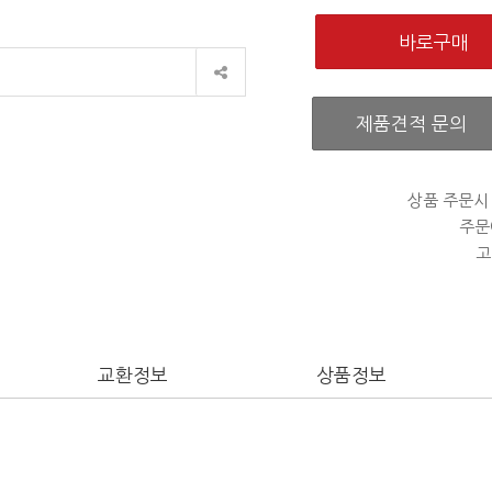
제품견적 문의
상품 주문시
주문
고
교환정보
상품정보