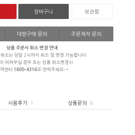
보관함
대량구매 문의
주문제작 문의
상품 주문시 취소 변경 안내
 취소는 당일 2시까지 취소 및 변경 가능합니다.
이 어려우실 경우 또는 상품 취소변경시
객센터
1600-4316
로 연락주세요~!
사용후기
상품문의
1
0