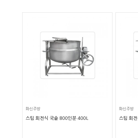
화신주방
화신주방
스팀 회전식 국솥 800인분 400L
스팀 회전식