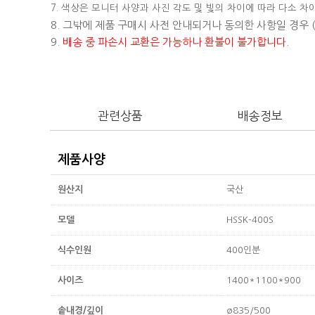
7. 색상은 모니터 사양과 사진 각도 및 빛의 차이에 따라 다소 차
8. 그밖에 제품 구매시 사전 안내되거나 동의한 사항일 경우
9.
배송 중 파손시 교환은 가능하나 환불이 불가합니다.
관련상품
배송정보
제품사양
원산지
국산
모델
HSSK-400S
식수인원
400인분
사이즈
1400*1100*900
솥내경/깊이
ø835/500