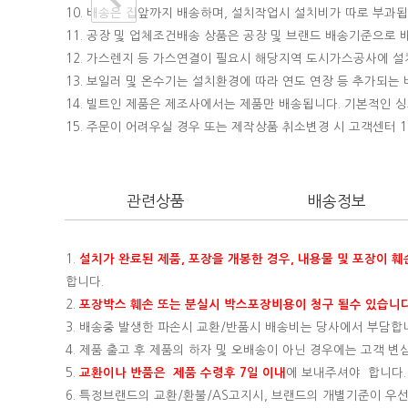
10. 배송은 집앞까지 배송하며, 설치작업시 설치비가 따로 부과됩니
11. 공장 및 업체조건배송 상품은 공장 및 브랜드 배송기준으로
12. 가스렌지 등 가스연결이 필요시 해당지역 도시가스공사에 
13. 보일러 및 온수기는 설치환경에 따라 연도 연장 등 추가되
14. 빌트인 제품은 제조사에서는 제품만 배송됩니다. 기본적인
15.
주문이 어려우실 경우 또는 제작상품 취소변경 시 고객센터 16
관련상품
배송정보
1.
설치가 완료된 제품, 포장을 개봉한 경우, 내용물 및 포장이 
합니다.
2.
포장박스 훼손 또는 분실시 박스포장비용이 청구 될수 있습니다
3. 배송중 발생한 파손시 교환/반품시 배송비는 당사에서 부담합
4. 제품 출고 후 제품의 하자 및 오배송이 아닌 경우에는 고객 
5.
교환이나 반품은 제품 수령후 7일 이내
에 보내주셔야 합니다.
6. 특정브랜드의 교환/환불/AS고지시, 브랜드의 개별기준이 우선