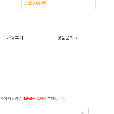
3,950,000원
3,030
사용후기
상품문의
1
0
배송이 아닌경우
배송료는 고객님 부담
입니다.