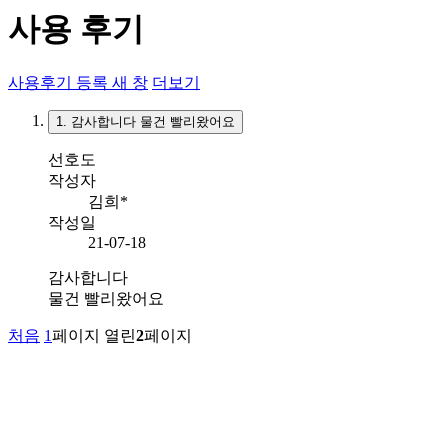
사용 후기
사용후기 등록
새 창
더보기
1.
감사합니다 물건 빨리왔어요
선호도
작성자
김희*
작성일
21-07-18
감사합니다
물건 빨리왔어요
처음
1
페이지
열린
2
페이지